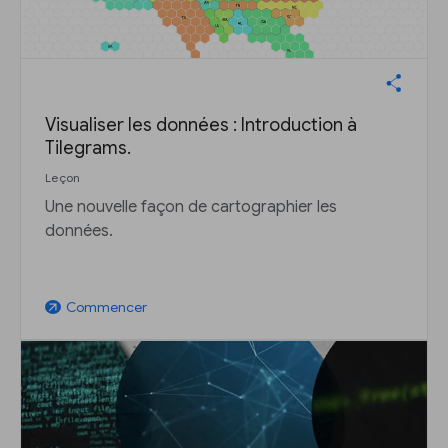
Visualiser les données : Introduction à
Tilegrams.
Leçon
Une nouvelle façon de cartographier les
données.
Commencer
arrow_outward