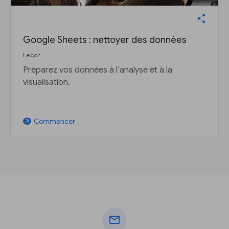
Google Sheets : nettoyer des données
Leçon
Préparez vos données à l’analyse et à la
visualisation.
Commencer
arrow_outward
mail