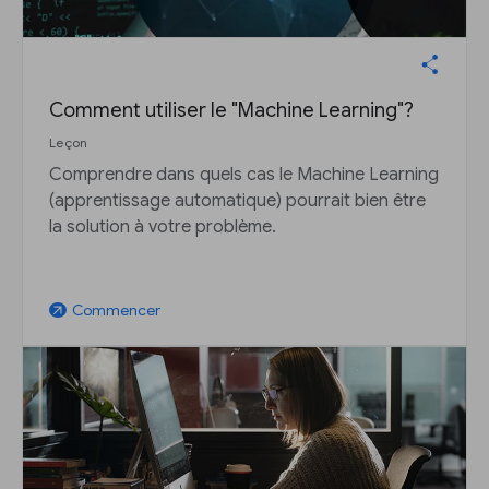
Comment utiliser le "Machine Learning"?
Leçon
Comprendre dans quels cas le Machine Learning
(apprentissage automatique) pourrait bien être
la solution à votre problème.
Commencer
arrow_outward