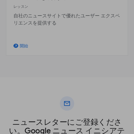
レッスン
自社のニュースサイトで優れたユーザー エクスペ
リエンスを提供する
開始
arrow_outward
mail
ニュースレターにご登録くださ
い。Google ニュース イニシアテ