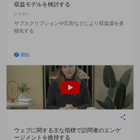
収益モデルを検討する
レッスン
サブスクリプションや広告などにより収益源を多
様化する
開始
arrow_outward
ウェブに関する主な指標で訪問者のエンゲ
ージメントを維持する