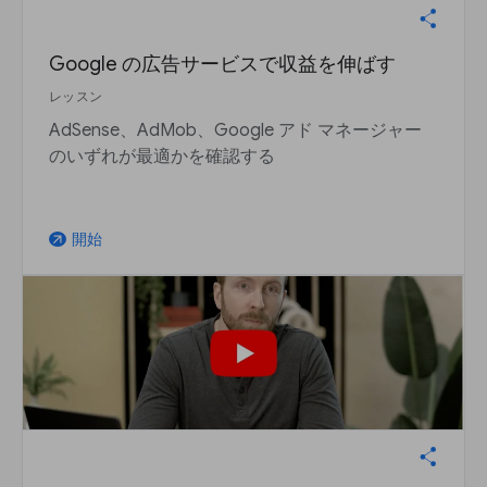
Google の広告サービスで収益を伸ばす
レッスン
AdSense、AdMob、Google アド マネージャー
のいずれが最適かを確認する
開始
arrow_outward