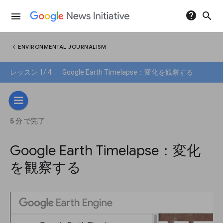
help
search
menu
chevron_left
ENVIRONMENTAL JOURNALISM
レッスン 1/ 4
Google Earth Timelapse：変化を観察する
5 分 で完了
Google Earth Timelapse：変化
を観察する