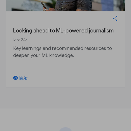
Looking ahead to ML-powered journalism
レッスン
Key learnings and recommended resources to
deepen your ML knowledge.
開始
arrow_outward