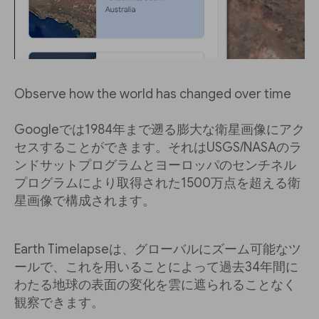
Observe how the world has changed over time
Googleでは1984年まで遡る膨大な衛星画像にアク
セスすることができます。それはUSGS/NASAのラ
ンドサットプログラムとヨーロッパのセンチネル
プログラムにより取得された1500万点を超える衛
星画像で構成されます。
Earth Timelapseは、グローバルにズーム可能なツ
ールで、これを用いることによって過去34年間に
わたる地球の表面の変化を雲に遮られることなく
観察できます。