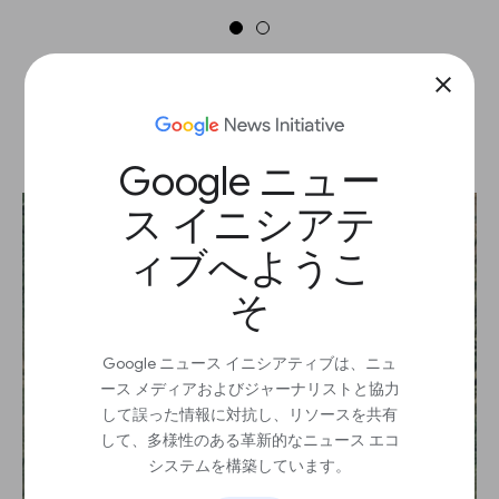
close
タイムラプスを共有する
Google ニュー
ス イニシアテ
ィブへようこ
そ
Google ニュース イニシアティブは、ニュ
ース メディアおよびジャーナリストと協力
して誤った情報に対抗し、リソースを共有
して、多様性のある革新的なニュース エコ
システムを構築しています。