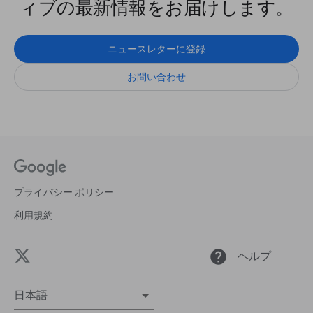
ィブの最新情報をお届けします。
ニュースレターに登録
お問い合わせ
プライバシー ポリシー
利用規約
help
ヘルプ
日本語