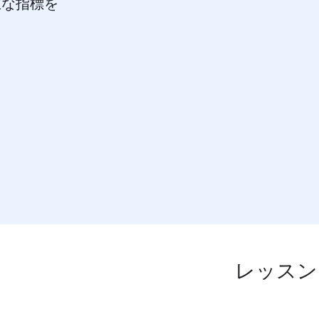
主な指標を
。
レッスン