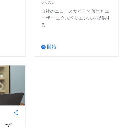
レッスン
自社のニュースサイトで優れたユ
ーザー エクスペリエンスを提供す
る
開始
arrow_outward
用して