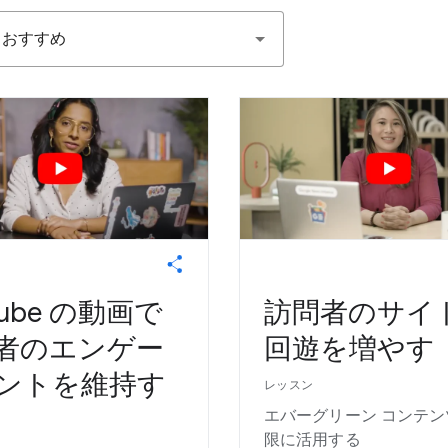
おすすめ
Tube の動画で
訪問者のサイ
者のエンゲー
回遊を増やす
ントを維持す
レッスン
エバーグリーン コンテ
限に活用する