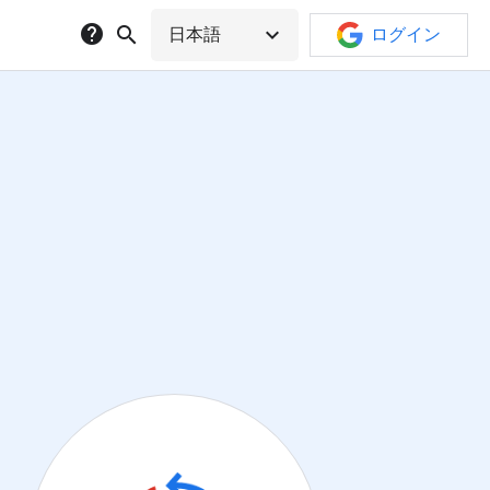
help
search
expand_more
日本語
ログイン