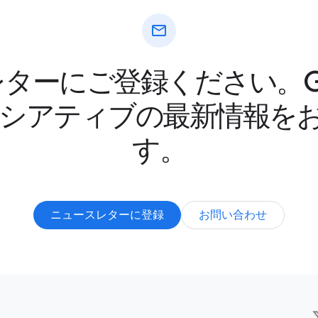
mail
ターにご登録ください。Goo
ニシアティブの最新情報を
す。
ニュースレターに登録
お問い合わせ