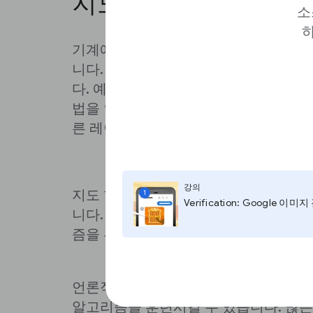
지도 학습
소
하
기계에게 고양이와 개를 인식하도록 가
니다. 기계에게 "고양이" 또는 "개"라고
다. 예제를 연구하면서, 알고리즘은 고
법을 인식하고 각각의 새로운 이미지에
른 레이블을 할당하는 방법을 학습합니
강의
지도 학습에서 기계는 학습할 레이블이 
1
Verification: Google 이미
니다. 이 예제들은 올바른 레이블을 자
즘을 훈련시키는 데 사용됩니다.
언론적 맥락에서 지도 학습은 조사에 
알고리즘을 훈련시킬 수 있습니다. 많은