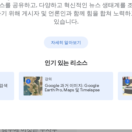
스를 공유하고, 다양하고 혁신적인 뉴스 생태계를 
기 위해 게시자 및 언론인과 함께 힘을 합쳐 노력하
르친다고 가정해 보겠습
있습니다.
 쓰인 입력 사진을 줍니
양이와 개를 구별하는 방
자세히 알아보기
서 분석을 요청하는 올바
다.
인기 있는 리소스
강의
있는 예제를 필요로 합
2
3
지 검색
Google 과거 이미지: Google
동으로 할당하는 알고리
Earth Pro, Maps 및 Timelapse
흥미로운 문서를 찾도록
 경우에 이것은 수사부