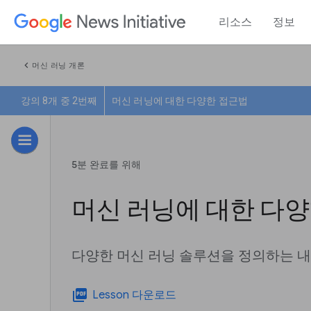
리소스
정보
chevron_left
머신 러닝 개론
강의 8개 중 2번째
머신 러닝에 대한 다양한 접근법
5분 완료를 위해
머신 러닝에 대한 다
다양한 머신 러닝 솔루션을 정의하는 
picture_as_pdf
Lesson 다운로드