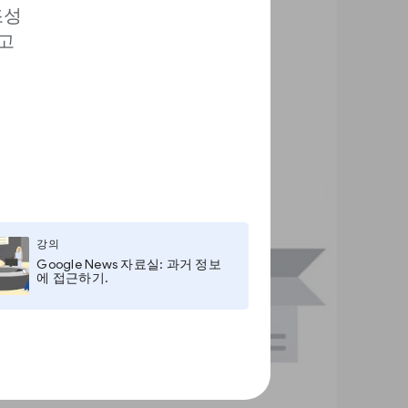
조성
고
강의
Google News 자료실: 과거 정보
에 접근하기.