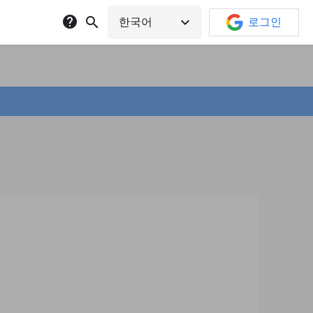
help
search
expand_more
한국어
로그인