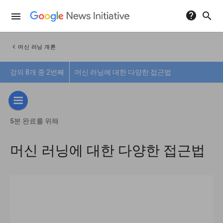
help
search
menu
chevron_left
머신 러닝 개론
강의 8개 중 2번째
머신 러닝에 대한 다양한 접근법
5분 완료를 위해
머신 러닝에 대한 다양한 접근법