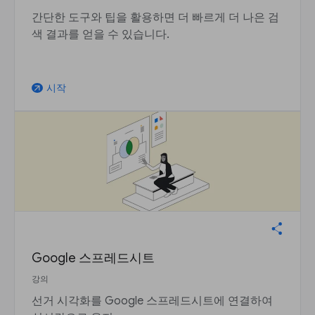
간단한 도구와 팁을 활용하면 더 빠르게 더 나은 검
색 결과를 얻을 수 있습니다.
시작
arrow_outward
Google 스프레드시트
강의
선거 시각화를 Google 스프레드시트에 연결하여