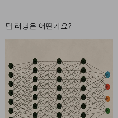
딥 러닝은 어떤가요?