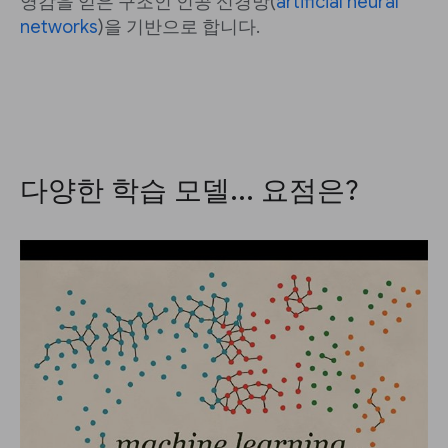
영감을 얻은 구조인 인공 신경망(
artificial neural
networks
)을 기반으로 합니다.
다양한 학습 모델... 요점은?