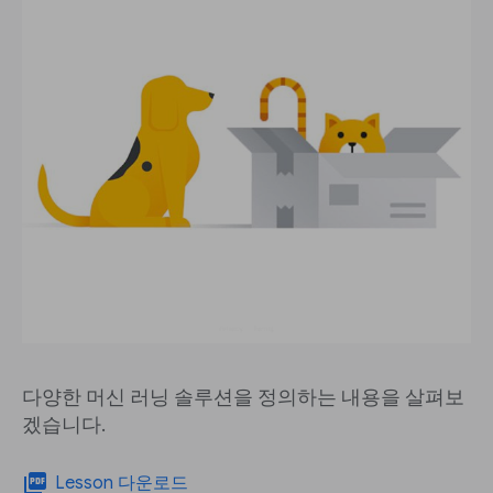
다양한 머신 러닝 솔루션을 정의하는 내용을 살펴보
겠습니다.
picture_as_pdf
Lesson 다운로드