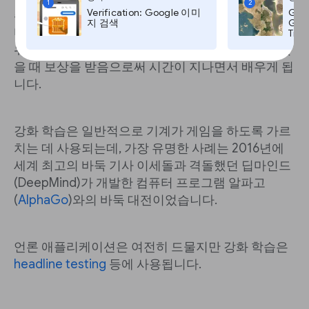
1
2
Verification: Google 이미
Goo
취해야 하는지, 즉 실수를 함으로써 학습한다는 아이
지 검색
Goog
디어를 바탕으로 합니다. 처음에는 알고리즘이 무작
Time
위로 작동하여 환경을 탐색하지만 올바른 선택을 했
을 때 보상을 받음으로써 시간이 지나면서 배우게 됩
니다.
강화 학습은 일반적으로 기계가 게임을 하도록 가르
치는 데 사용되는데, 가장 유명한 사례는 2016년에
세계 최고의 바둑 기사 이세돌과 격돌했던 딥마인드
(DeepMind)가 개발한 컴퓨터 프로그램 알파고
(
AlphaGo
)와의 바둑 대전이었습니다.
언론 애플리케이션은 여전히 드물지만 강화 학습은
headline testing
등에 사용됩니다.