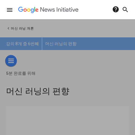
help
search
menu
chevron_left
머신 러닝 개론
강의 8개 중 6번째
머신 러닝의 편향
5분 완료를 위해
머신 러닝의 편향