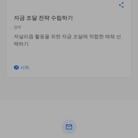
자금 조달 전략 수립하기
강의
저널리즘 활동을 위한 자금 조달에 적합한 매체 선
택하기
시작
arrow_outward
mail