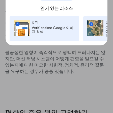
인기 있는 리소스
또한, 모든 경우에 있어서 그 결과가 개인의 경제적
또는 다른 중요한 삶의 기회에 부정적인 영향을 끼칠
수 있는지 고려하는 것부터 시작해야 합니다. 이것은
강의
강의
1
2
Verification: Google 이미
Goo
사용하는 데이터에 실용적인 개인 정보가 포함된 경
지 검색
Goog
우에 특히 중요합니다.
Time
불공정한 영향이 즉각적으로 명백히 드러나지는 않
지만, 머신 러닝 시스템이 어떻게 편향을 일으킬 수
있는지에 대한 미묘한 사회적, 정치적, 윤리적 질문
을 요구하는 경우가 종종 있습니다.
편향의 주요 원인 고려하기