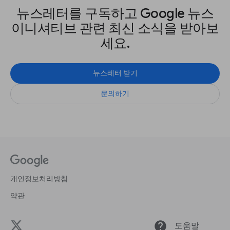
뉴스레터를 구독하고 Google 뉴스
이니셔티브 관련 최신 소식을 받아보
세요.
뉴스레터 받기
문의하기
개인정보처리방침
약관
help
도움말