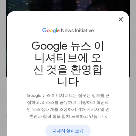
close
Google 뉴스 이
니셔티브에 오
신 것을 환영합
니다
언론인으로서 편향을 막는 첫 번째 방어선은 우리의
Google 뉴스 이니셔티브는 잘못된 정보를 근
손에 닿는 범위 내에 있습니다. 직업에서 매일 적용
절하고, 리소스를 공유하고, 다양하고 혁신적
하는 바로 그 가치와 윤리적 원칙은 공구함에 추가된
인 뉴스 생태계를 조성하기 위해 게시자 및 언
모든 신기술의 공정성을 평가하는 데까지 확장되어
론인과 함께 힘을 합쳐 노력하고 있습니다.
야 합니다. 머신 러닝도 예외는 아닙니다.
자세히 알아보기