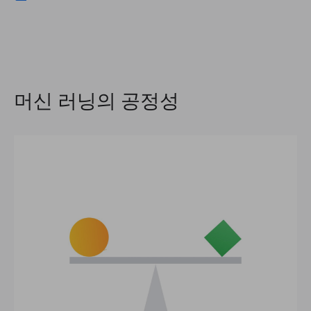
머신 러닝의 공정성