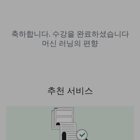
축하합니다. 수강을 완료하셨습니다
머신 러닝의 편향
추천 서비스