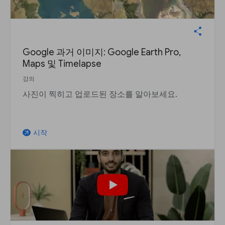
Google 과거 이미지: Google Earth Pro,
Maps 및 Timelapse
강의
사진이 찍히고 업로드된 장소를 알아보세요.
시작
arrow_outward