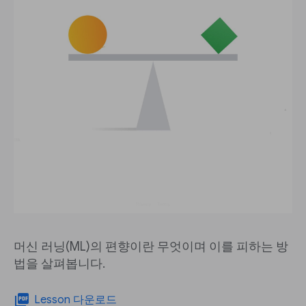
머신 러닝(ML)의 편향이란 무엇이며 이를 피하는 방
법을 살펴봅니다.
picture_as_pdf
Lesson 다운로드