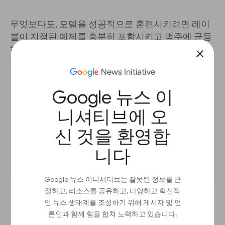
무엇보다도, 모델을 성공적으로 훈련시키려면 레이
블이 지정된 예제를 충분히 포함시키고 범주에 균등
하게 배분해야 합니다. 모델이 해당 문제 공간의 변
close
동을 캡처할 수 있도록 문맥과 사용된 언어를 고려하
는 폭 넓은 예제 세트도 주어야 합니다.
Google 뉴스 이
니셔티브에 오
신 것을 환영합
니다
알고리즘의 선택
Google 뉴스 이니셔티브는 잘못된 정보를 근
절하고, 리소스를 공유하고, 다양하고 혁신적
인 뉴스 생태계를 조성하기 위해 게시자 및 언
론인과 함께 힘을 합쳐 노력하고 있습니다.