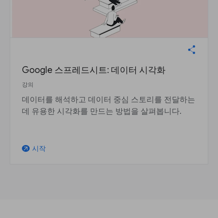
Google 스프레드시트: 데이터 시각화
강의
데이터를 해석하고 데이터 중심 스토리를 전달하는
데 유용한 시각화를 만드는 방법을 살펴봅니다.
시작
arrow_outward