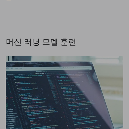
머신 러닝 모델 훈련