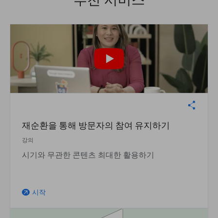
재순환을 통해 방문자의 참여 유지하기
강의
시기와 무관한 콘텐츠 최대한 활용하기
시작
arrow_outward