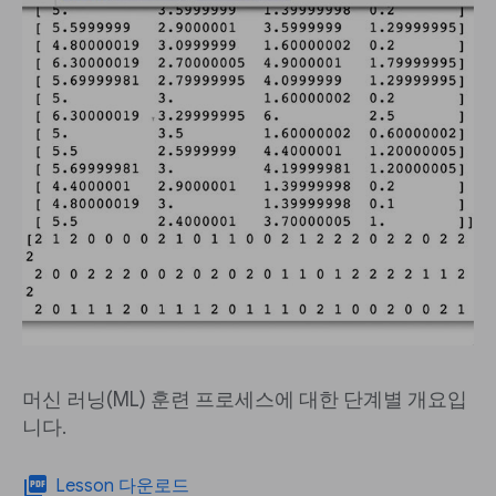
머신 러닝(ML) 훈련 프로세스에 대한 단계별 개요입
니다.
picture_as_pdf
Lesson 다운로드