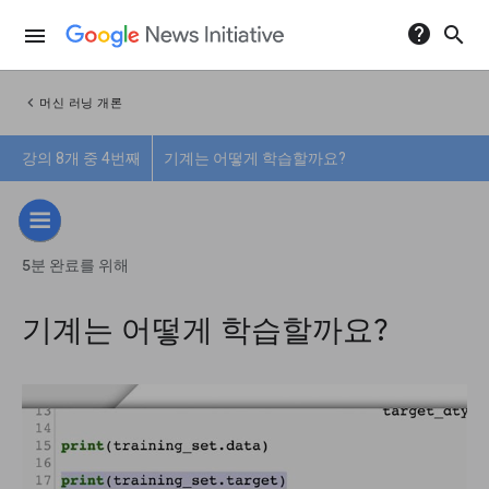
help
search
menu
chevron_left
머신 러닝 개론
강의 8개 중 4번째
기계는 어떻게 학습할까요?
5분 완료를 위해
기계는 어떻게 학습할까요?