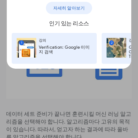
자세히 알아보기
인기 있는 리소스
강의
강의
1
2
Verification: Google 이미
Goo
지 검색
Goog
Time
데이터 세트 준비가 끝나면 훈련시킬 머신 러닝 알고
리즘을 선택해야 합니다. 알고리즘마다 고유의 목적
이 있습니다. 따라서, 얻고자 하는 결과에 따라 올바
른 알고리즘을 선택해야 합니다.