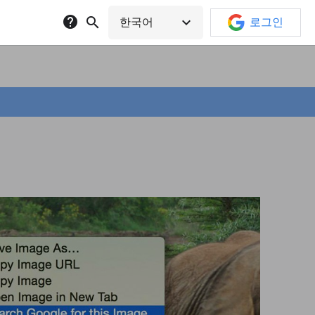
help
search
expand_more
한국어
로그인