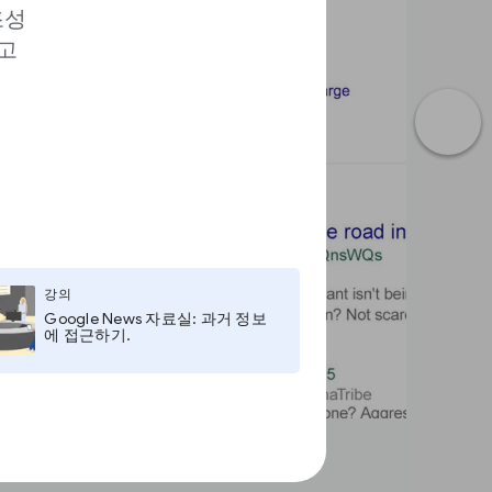
조성
고
강의
Google News 자료실: 과거 정보
에 접근하기.