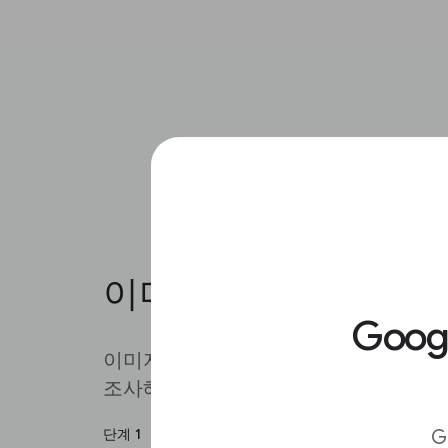
이미지 사실 확인 101.
Goo
이미지로 검색한 후 언제 어디에서 해
조사해볼 수 있습니다.
단계 1
G