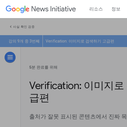
리소스
정보
chevron_left
사실 확인 검증
강의 9개 중 3번째
Verification: 이미지로 검색하기 고급편
5분 완료를 위해
Verification: 이미
급편
출처가 잘못 표시된 콘텐츠에서 진짜 목