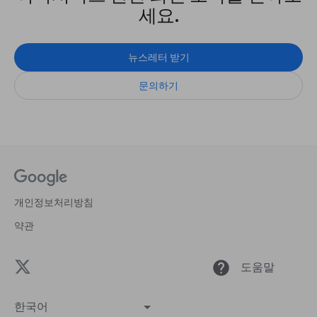
세요.
뉴스레터 받기
문의하기
개인정보처리방침
약관
help
도움말
한국어