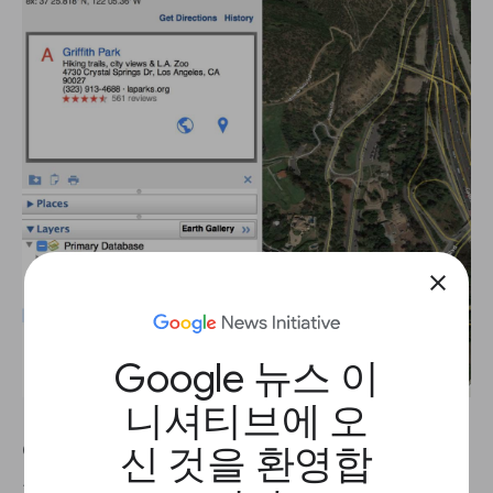
close
Google 뉴스 이
니셔티브에 오
Google Earth의
레이어
패널을 이용하면 3D 뷰어에
신 것을 환영합
표시할 정보를 선택할 수 있습니다. 다른 특징을 강