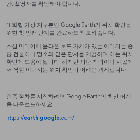
간, 촬영자를 확인해야 합니다.
대화형 가상 지구본인 Google Earth가 위치 확인을
위한 첫 번째 단계를 완료하도록 도와줍니다.
소셜 미디어에 올라온 보도 가치가 있는 이미지는 종
종 건물이나 명소와 같은 단서를 제공하며 이는 위치
확인에 도움이 됩니다. 하지만 외딴 지역이나 시골에
서 찍힌 이미지는 위치 확인이 어려운 과제입니다.
인증 절차를 시작하려면 Google Earth의 최신 버전
을 다운로드하세요.
https://
earth
.
google
.com/