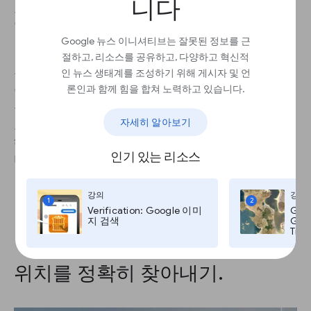
니다
조하면서 탐색을 진행하면 위치를 정확히 찾아낼 수
있습니다.
Google 뉴스 이니셔티브는 잘못된 정보를 근
절하고, 리소스를 공유하고, 다양하고 혁신적
특정 레이어 옆의 체크박스를 선택 및 해제하여 레이
인 뉴스 생태계를 조성하기 위해 게시자 및 언
어를 사용하거나 중지하세요. 예를 들어
도로
레이어
론인과 함께 힘을 합쳐 노력하고 있습니다.
를 사용하면 주요 고속도로는 노란색 선으로, 작은
자세히 알아보기
도로는 흰색 선으로 도로 이름과 함께 표시됩니다.
해당 레이어를 중지하면 이 정보가 표시되지 않습니
인기 있는 리소스
다.
강의
강의
1
2
Verification: Google 이미
Goo
지 검색
Goog
Time
위치를 정확히 찾아내기.