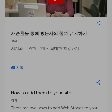
재순환을 통해 방문자의 참여 유지하기
강의
시기와 무관한 콘텐츠 최대한 활용하기
시작
arrow_outward
How to add them to your site
강의
There are two ways to add Web Stories to your