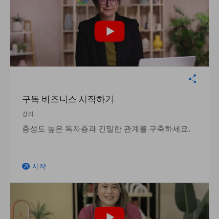
구독 비즈니스 시작하기
강의
충성도 높은 독자층과 긴밀한 관계를 구축하세요.
시작
arrow_outward