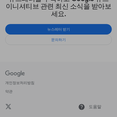
이니셔티브 관련 최신 소식을 받아보
세요.
뉴스레터 받기
문의하기
개인정보처리방침
약관
help
도움말