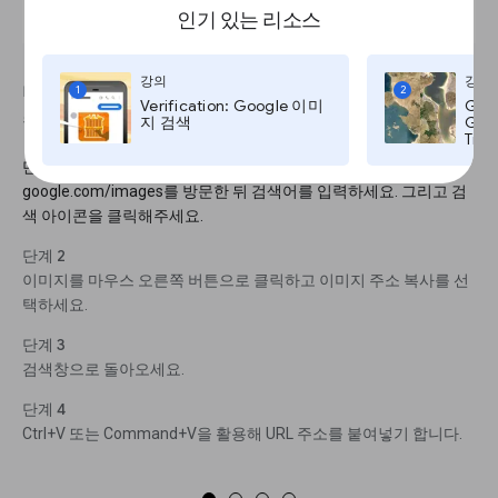
인기 있는 리소스
강의
강의
다음은 선택한 브라우저에서 이미지로 검색하기를
1
2
Verification: Google 이미
Goo
수행하는 다른 방법입니다.
지 검색
Goog
Time
단계 1
google.com/images를 방문한 뒤 검색어를 입력하세요. 그리고 검
색 아이콘을 클릭해주세요.
단계 2
이미지를 마우스 오른쪽 버튼으로 클릭하고 이미지 주소 복사를 선
택하세요.
단계 3
검색창으로 돌아오세요.
단계 4
Ctrl+V 또는 Command+V을 활용해 URL 주소를 붙여넣기 합니다.