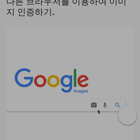
다른 브라우저를 이용하여 이미
지 인증하기.