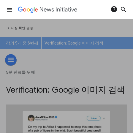
help
search
menu
chevron_left
사실 확인 검증
강의 9개 중 6번째
Verification: Google 이미지 검색
5분 완료를 위해
Verification: Google 이미지 검색