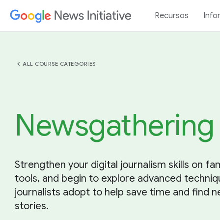
Recursos
Info
chevron_left
ALL COURSE CATEGORIES
Newsgathering
Strengthen your digital journalism skills on fam
tools, and begin to explore advanced techni
journalists adopt to help save time and find 
stories.