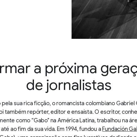
rmar a próxima gera
de jornalistas
pela sua rica ficção, o romancista colombiano Gabriel
i também repórter, editor e ensaísta. O escritor, conh
mente como “Gabo" na América Latina, trabalhou na ár
 até ao fim da sua vida. Em 1994, fundou a
Fundación G