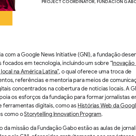
PROJECT COORDINATOR, FUNDACIÓN GAB
a com a Google News Initiative (GNI), a fundação dese
 focados em tecnologia, incluindo um sobre “
Inovação
 local na América Latina”
, o qual oferece uma troca de
ntos, referências e mentoria para meios de comunica
gitais concentrados na cobertura de notícias locais. A G
oia os esforços da fundação para formar jornalistas 
e ferramentas digitais, como as
Histórias Web da Goog
os como o
Storytelling Innovation Program
.
o da missão da Fundação Gabo estão as aulas de jorna