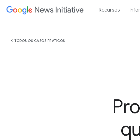
Recursos
Info
chevron_left
TODOS OS CASOS PRÁTICOS
Pro
qu