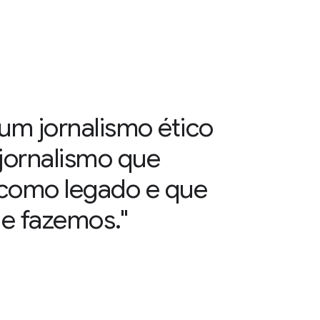
 um jornalismo ético
 jornalismo que
 como legado e que
ue fazemos."