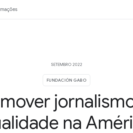
rmações
SETEMBRO 2022
FUNDACIÓN GABO
mover jornalism
alidade na Amér