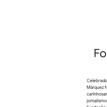
Fo
Celebrado 
Márquez fo
carinhosa
jornalismo