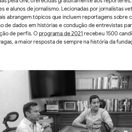
as pela GNI, oferecidas gratuitamente aos repórteres, 
s e alunos de jornalismo. Lecionadas por jornalistas ve
uais abrangem tópicos que incluem reportagens sobre c
ão de dados em histórias e condução de entrevistas pa
ção de perfis. O
programa de 2021
recebeu 1500 candi
agas, a maior resposta de sempre na história da funda