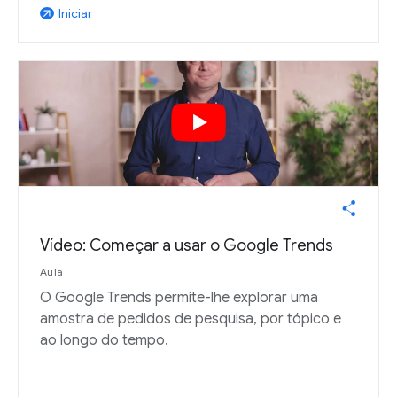
Iniciar
arrow_outward
Vídeo: Começar a usar o Google Trends
Aula
O Google Trends permite-lhe explorar uma
amostra de pedidos de pesquisa, por tópico e
ao longo do tempo.