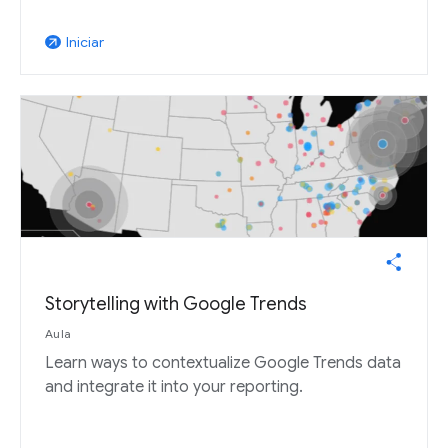
Iniciar
arrow_outward
Storytelling with Google Trends
Aula
Learn ways to contextualize Google Trends data
and integrate it into your reporting.