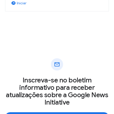
Iniciar
arrow_outward
mail
Inscreva-se no boletim
informativo para receber
atualizações sobre a Google News
Initiative