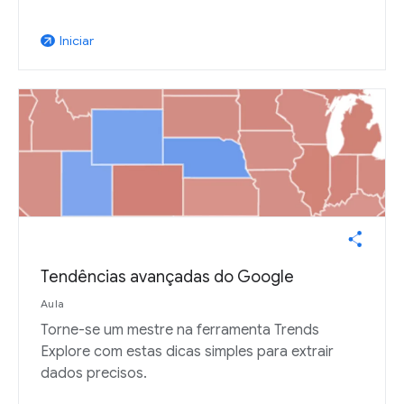
Iniciar
arrow_outward
Tendências avançadas do Google
Aula
Torne-se um mestre na ferramenta Trends
Explore com estas dicas simples para extrair
dados precisos.