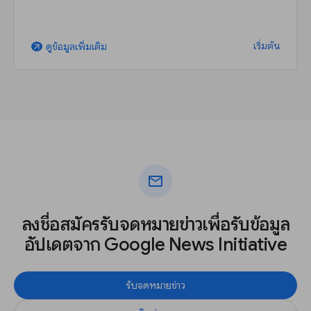
เริ่มต้น
ดูข้อมูลเพิ่มเติม
arrow_outward
mail
ลงชื่อสมัครรับจดหมายข่าวเพื่อรับข้อมูล
อัปเดตจาก Google News Initiative
รับจดหมายข่าว