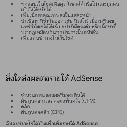
ทดสอบเว็บไซต์เพื่อดูว่าโหลดได้หรือไม่ และทุกคน
เข้าถึงได้หรือไม่
เพิ่มเนื้อหาคุณภาพลงในแต่ละหน้า
นำเนื้อหาที่ซ้ำกันออก เช่น นิวส์ไวร์ เนื้อหาที่เผย
แพร่ซ้ำโดยไม่ได้เพิ่มอะไรที่มีคุณค่า หรือเนื้อหาที่
ปรากฏเหมือนกันทุกประการในหน้าอื่น
เพิ่มแถบนำทางในเว็บไซต์
สิ่งใดส่งผลต่อรายได้ AdSense
จำนวนการแสดงผลที่มองเห็นได้
ต้นทุนต่อการแสดงผลพันครั้ง (CPM)
คลิก
ต้นทุนต่อคลิก (CPC)
ฉันจะทำอะไรได้บ้างเพื่อเพิ่มรายได้ AdSense