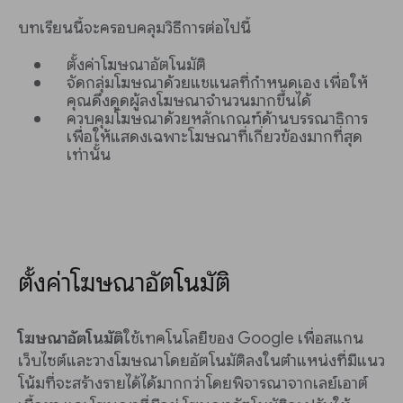
บทเรียนนี้จะครอบคลุมวิธีการต่อไปนี้
ตั้งค่าโฆษณาอัตโนมัติ
จัดกลุ่มโฆษณาด้วยแชแนลที่กำหนดเอง เพื่อให้
คุณดึงดูดผู้ลงโฆษณาจำนวนมากขึ้นได้
ควบคุมโฆษณาด้วยหลักเกณฑ์ด้านบรรณาธิการ
เพื่อให้แสดงเฉพาะโฆษณาที่เกี่ยวข้องมากที่สุด
เท่านั้น
ตั้งค่าโฆษณาอัตโนมัติ
โฆษณาอัตโนมัติ
ใช้เทคโนโลยีของ Google เพื่อสแกน
เว็บไซต์และวางโฆษณาโดยอัตโนมัติลงในตำแหน่งที่มีแนว
โน้มที่จะสร้างรายได้ได้มากกว่าโดยพิจารณาจากเลย์เอาต์