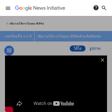
help
search
menu
chevron_left
เพิ่มรายได้จากโฆษณาดิจิทัล
บทเรียนที่ 6 จาก 9
เพิ่มรายได้จากโฆษณาดิจิทัลด้วย AdSense
วิดีโอ
รูปภาพ
close