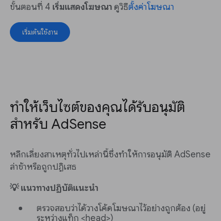
ขั้นตอนที่ 4
เริ่มแสดงโฆษณา
ดูวิธี
ตั้งค่าโฆษณา
เริ่มต้นใช้งาน
ทำให้เว็บไซต์ของคุณได้รับอนุมัติ
สำหรับ AdSense
หลีกเลี่ยงสาเหตุทั่วไปเหล่านี้ซึ่งทำให้การอนุมัติ AdSense
ล่าช้าหรือถูกปฏิเสธ
💡 แนวทางปฏิบัติแนะนำ
ตรวจสอบว่าได้วางโค้ดโฆษณาไว้อย่างถูกต้อง (อยู่
ระหว่างแท็ก <head>)