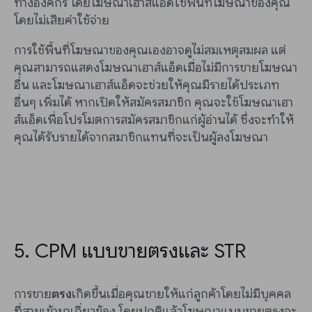
ทางองค์กร โดยโฆษณาเฮาส์แอ็ดใช้พื้นที่โฆษณาของคุณ
โดยไม่เสียค่าใช้จ่าย
การใช้พื้นที่โฆษณาของคุณเองอาจดูไม่สมเหตุสมผล แต่
คุณสามารถแสดงโฆษณาเฮาส์แอ็ดเมื่อไม่มีการขายโฆษณา
อื่น และโฆษณาเฮาส์แอ็ดจะช่วยให้คุณมีรายได้ประเภท
อื่นๆ เพิ่มได้ หากเปิดให้สมัครสมาชิก คุณจะใช้โฆษณาเฮา
ส์แอ็ดเพื่อโปรโมตการสมัครสมาชิกแก่ผู้อ่านได้ ซึ่งจะทำให้
คุณได้รับรายได้จากสมาชิกแทนที่จะเป็นผู้ลงโฆษณา
5. CPM แบบขายตรงและ STR
การขาย
ตรง
เกิดขึ้นเมื่อคุณขายให้แก่ลูกค้าโดยไม่มีบุคคล
ที่สามเข้ามาเกี่ยวข้อง โดยปกติแล้วโฆษณาแบบขายตรงจะ