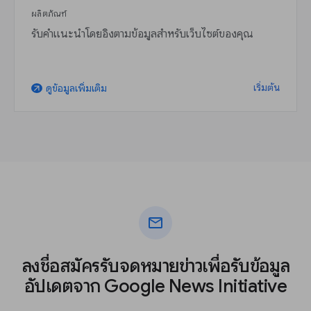
ผลิตภัณฑ์
รับคำแนะนำโดยอิงตามข้อมูลสำหรับเว็บไซต์ของคุณ
เริ่มต้น
ดูข้อมูลเพิ่มเติม
arrow_outward
mail
ลงชื่อสมัครรับจดหมายข่าวเพื่อรับข้อมูล
อัปเดตจาก Google News Initiative