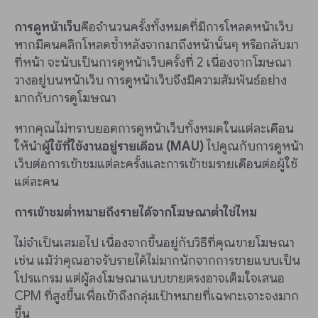
การดูหน้าเว็บ
คือจำนวนครั้งทั้งหมดที่มีการโหลดหน้าเว็บ
หากมีคนคลิกโหลดซ้ำหลังจากมาถึงหน้านั้นๆ หรือกลับมา
ที่หน้า จะนับเป็นการดูหน้าเว็บครั้งที่ 2 เนื่องจากโฆษณา
วางอยู่บนหน้าเว็บ การดูหน้าเว็บจึงมีความสัมพันธ์อย่าง
มากกับการดูโฆษณา
หากคุณไม่ทราบยอดการดูหน้าเว็บทั้งหมดในแต่ละเดือน
ให้นำ
ผู้ใช้ที่ใช้งานอยู่รายเดือน (MAU)
ไปคูณกับการดูหน้า
เว็บต่อการเข้าชมแต่ละครั้งและการเข้าชมรายเดือนต่อผู้ใช้
แต่ละคน
การเข้าชมต่ำหมายถึงรายได้จากโฆษณาต่ำใช่ไหม
ไม่จำเป็นเสมอไป เนื่องจากขึ้นอยู่กับวิธีที่คุณขายโฆษณา
เช่น แม้ว่าคุณอาจรับรายได้ไม่มากนักจากการขายแบบเป็น
โปรแกรม แต่ผู้ลงโฆษณาแบบขายตรงอาจเต็มใจเสนอ
CPM ที่สูงขึ้นเพื่อเข้าถึงกลุ่มเป้าหมายที่เฉพาะเจาะจงมาก
ขึ้น