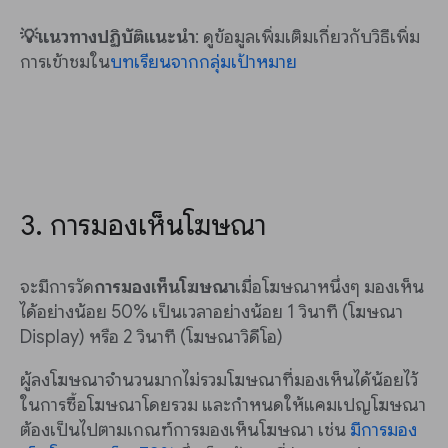
💡แนวทางปฏิบัติแนะนำ
: ดูข้อมูลเพิ่มเติมเกี่ยวกับวิธีเพิ่ม
การเข้าชมใน
บทเรียนจากกลุ่มเป้าหมาย
3. การมองเห็นโฆษณา
จะมีการวัด
การมองเห็นโฆษณา
เมื่อโฆษณาหนึ่งๆ มองเห็น
ได้อย่างน้อย 50% เป็นเวลาอย่างน้อย 1 วินาที (โฆษณา
Display) หรือ 2 วินาที (โฆษณาวิดีโอ)
ผู้ลงโฆษณาจำนวนมากไม่รวมโฆษณาที่มองเห็นได้น้อยไว้
ในการซื้อโฆษณาโดยรวม และกำหนดให้แคมเปญโฆษณา
ต้องเป็นไปตามเกณฑ์การมองเห็นโฆษณา เช่น
มีการมอง