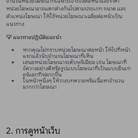
จำนวนหน่วยโฆษณาที่เฉพาะเจาะจงต่อหน้าและราคา
หน่วยโฆษณาอาจแตกต่างกันไปตามประเภท ขนาด และ
ตำแหน่งโฆษณา ให้ใช้หน่วยโฆษณาเฉลี่ยต่อหน้าเป็น
แนวทาง
💡 แนวทางปฏิบัติแนะนำ
หากคุณไม่ทราบหน่วยโฆษณาต่อหน้า ให้ไปที่หน้า
แรกแล้วนับจำนวนโฆษณาที่เห็น
เสนอหน่วยโฆษณาระดับพรีเมียม เช่น โฆษณาที่
จัดวางอย่างดีหรือรูปแบบโฆษณาที่เป็นแบบอินเท
อร์แอกทีฟมากขึ้น
ในหน้าหนึ่งๆ ให้วางบทความหรือเนื้อหาจำนวน
มากกว่าโฆษณา
2. การดูหน้าเว็บ