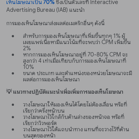
เห็นโฆษณาเป็น
70%
ซึ่งเป็นตัวเลขที่ Interactive
Advertising Bureau (IAB) แนะนำ
การมองเห็นโฆษณาส่งผลต่อเมตริกอื่นๆ ดังนี้
สำหรับการมองเห็นโฆษณาที่เพิ่มขึ้นทุกๆ 1% ผู้
เผยแพร่เนื้อหามีแนวโน้มที่จะพบว่า CPM เพิ่มขึ้น
2%
หากการมองเห็นโฆษณาอยู่ที่ 70-80% CPM จะ
สูงกว่า 4 เท่าเมื่อเทียบกับการมองเห็นโฆษณาที่
10%
ขนาด ประเภท และตำแหน่งของหน่วยโฆษณาจะมี
ผลต่อการมองเห็นโฆษณา
💡 แนวทางปฏิบัติแนะนำเพื่อเพิ่มการมองเห็นโฆษณา
วางโฆษณาให้มองเห็นได้โดยไม่ต้องเลื่อน หรือที่
เรียกว่าครึ่งหน้าบน
วางโฆษณาไว้ใกล้กับด้านล่างของหน้าจอ หรือที่
เรียกว่าวิวพอร์ต
วางโฆษณาไว้ใต้แถบนำทาง แทนที่จะวางไว้ที่ด้าน
บนสุดของหน้า