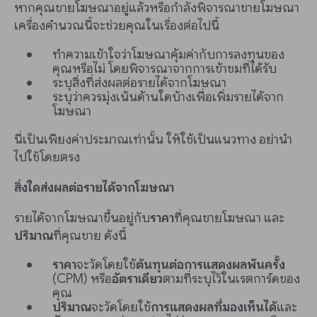
หากคุณขายโฆษณาอยู่แล้วหรือกำลังพิจารณาขายโฆษณา
เครื่องคำนวณนี้จะช่วยคุณในเรื่องต่อไปนี้
ทำความเข้าใจว่าโฆษณาคุ้มค่ากับการลงทุนของ
คุณหรือไม่ โดยพิจารณาจากการเข้าชมที่ได้รับ
ระบุสิ่งที่ส่งผลต่อรายได้จากโฆษณา
ระบุว่าควรมุ่งเน้นด้านใดบ้างเพื่อเพิ่มรายได้จาก
โฆษณา
นี่เป็นเพียงค่าประมาณเท่านั้น ให้ใช้เป็นแนวทาง อย่านำ
ไปใช้โดยตรง
สิ่งใดส่งผลต่อรายได้จากโฆษณา
รายได้จากโฆษณาขึ้นอยู่กับ
ราคา
ที่คุณขายโฆษณา และ
ปริมาณ
ที่คุณขาย ดังนี้
ราคา
จะวัดโดยใช้
ต้นทุนต่อการแสดงผลพันครั้ง
(CPM) หรือ
อัตราเดียว
ตามที่ระบุไว้ในเรตการ์ดของ
คุณ
ปริมาณ
จะวัดโดยใช้
การแสดงผลที่มองเห็นได้
และ