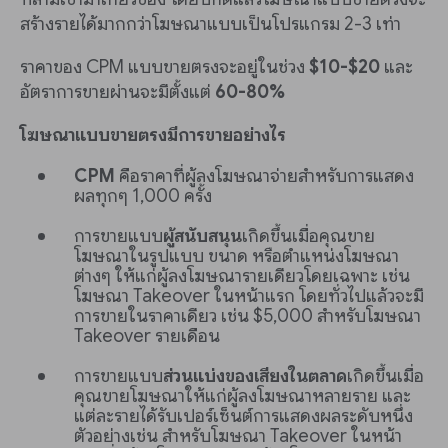
สร้างรายได้มากกว่าโฆษณาแบบเป็นโปรแกรม 2-3 เท่า
ราคาของ CPM แบบขายตรงจะอยู่ในช่วง
$10-$20
และ
อัตราการขายผ่านจะมีตั้งแต่
60-80%
โฆษณาแบบขายตรงมีการขายอย่างไร
CPM
คือราคาที่ผู้ลงโฆษณาจ่ายสำหรับการแสดง
ผลทุกๆ 1,000 ครั้ง
การขายแบบ
ผู้สนับสนุน
เกิดขึ้นเมื่อคุณขาย
โฆษณาในรูปแบบ ขนาด หรือตำแหน่งโฆษณา
ต่างๆ ให้แก่ผู้ลงโฆษณารายเดียวโดยเฉพาะ เช่น
โฆษณา Takeover ในหน้าแรก โดยทั่วไปแล้วจะมี
การขายในราคาเดียว เช่น $5,000 สำหรับโฆษณา
Takeover รายเดือน
การขายแบบ
ส่วนแบ่งของเสียงในตลาด
เกิดขึ้นเมื่อ
คุณขายโฆษณาให้แก่ผู้ลงโฆษณาหลายราย และ
แต่ละรายได้รับเปอร์เซ็นต์การแสดงผลระดับหนึ่ง
ตัวอย่างเช่น สำหรับโฆษณา Takeover ในหน้า