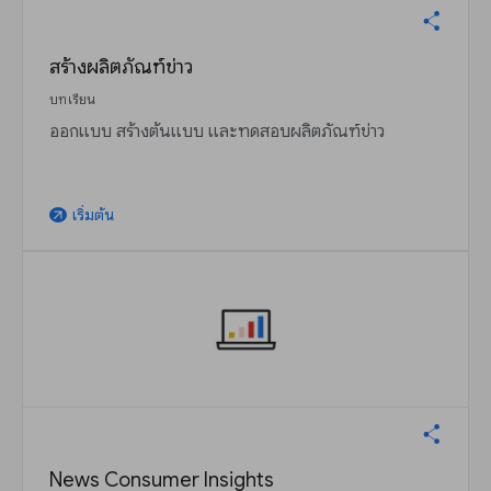
สร้างผลิตภัณฑ์ข่าว
บทเรียน
ออกแบบ สร้างต้นแบบ และทดสอบผลิตภัณฑ์ข่าว
เริ่มต้น
arrow_outward
News Consumer Insights