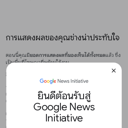
การแสดงผลของคุณช่างน่าประทับใจ
ตอนนี้คุณมี
ยอดการแสดงผลที่มองเห็นได้ทั้งหมด
แล้ว ซึ่ง
เป็นพื้นที่โฆษณาที่พร้อมใช้งาน
close
สิ่งใดส่งผลต่อมูลค่าของพื้นที่โฆษณา
การขายโฆษณาจะคิดเป็นหลักพันครั้ง ผู้ลงโฆษณาจ่าย
ยินดีต้อนรับสู่
เงินในอัตราที่เรียกว่า
ต้นทุนต่อการแสดงผลพันครั้ง
(CPM)
สำหรับการแสดงผลทุกๆ 1,000 ครั้ง
Google News
ผู้เผยแพร่เนื้อหาส่วนใหญ่ไม่ได้ขายการแสดงผลทั้งหมด
Initiative
ของตน
อัตราการขายผ่าน (STR)
จะวัดจำนวนการแสดงผล
ที่มองเห็นได้ซึ่งคุณขาย โดยหารด้วยการแสดงผลที่มอง