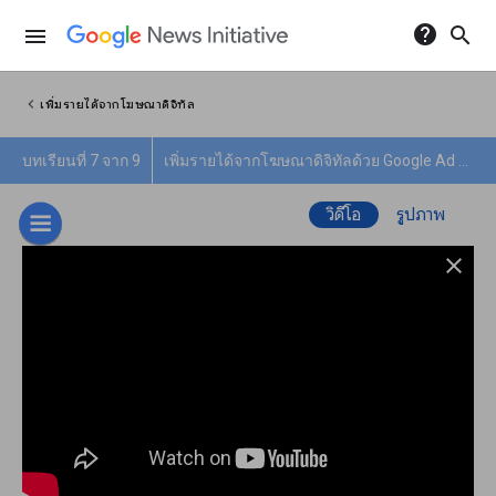
help
search
menu
chevron_left
เพิ่มรายได้จากโฆษณาดิจิทัล
บทเรียนที่ 7 จาก 9
เพิ่มรายได้จากโฆษณาดิจิทัลด้วย Google Ad Manager
วิดีโอ
รูปภาพ
close