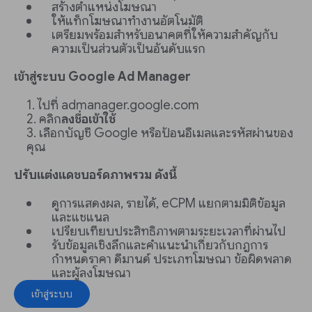
สร้างตำแหน่งโฆษณา
ให้แท็กโฆษณาทำงานอัตโนมัติ
เตรียมพร้อมสำหรับอนาคตที่ให้ความสำคัญกับ
ความเป็นส่วนตัวเป็นอันดับแรก
เข้าสู่ระบบ Google Ad Manager
ไปที่ admanager.google.com
คลิก
ลงชื่อเข้าใช้
เลือกบัญชี Google หรือป้อนอีเมลและรหัสผ่านของ
คุณ
ปรับแต่งแดชบอร์ดภาพรวม ดังนี้
ดูการแสดงผล, รายได้, eCPM แยกตามมิติข้อมูล
และแชแนล
เปรียบเทียบประสิทธิภาพตามระยะเวลาที่ผ่านไป
รับข้อมูลเชิงลึกและคำแนะนำเกี่ยวกับกฎการ
กำหนดราคา ดีมานด์ ประเภทโฆษณา ข้อผิดพลาด
และผู้ลงโฆษณา
เข้าสู่ระบบ