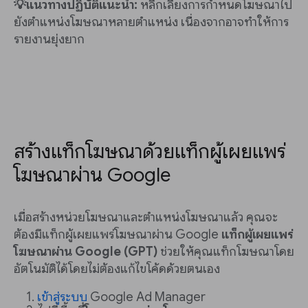
💡แนวทางปฏิบัติแนะนำ:
หลีกเลี่ยงการกำหนดโฆษณาไป
ยังตำแหน่งโฆษณาหลายตำแหน่ง เนื่องจากอาจทำให้การ
รายงานยุ่งยาก
สร้างแท็กโฆษณาด้วยแท็กผู้เผยแพร่
โฆษณาผ่าน Google
เมื่อสร้างหน่วยโฆษณาและตำแหน่งโฆษณาแล้ว คุณจะ
ต้องมีแท็กผู้เผยแพร่โฆษณาผ่าน Google
แท็กผู้เผยแพร่
โฆษณาผ่าน Google (GPT)
ช่วยให้คุณแท็กโฆษณาโดย
อัตโนมัติได้โดยไม่ต้องแก้ไขโค้ดด้วยตนเอง
เข้าสู่ระบบ
Google Ad Manager