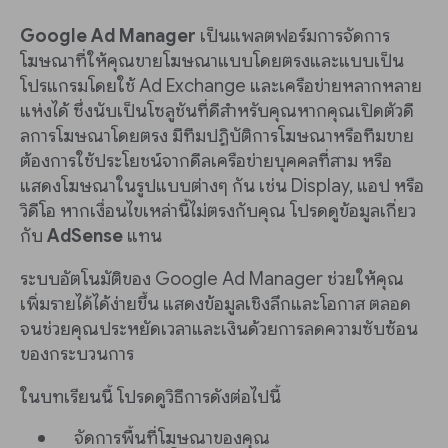
Google Ad Manager
เป็นแพลตฟอร์มการจัดการ
โฆษณาที่ให้คุณขายโฆษณาแบบโดยตรงและแบบเป็น
โปรแกรมโดยใช้ Ad Exchange และเครือข่ายหลากหลาย
แห่งได้ ซึ่งนับเป็นโซลูชันที่ดีสำหรับคุณหากคุณเปิดตัวดี
ลการโฆษณาโดยตรง มีทีมปฏิบัติการโฆษณาหรือทีมขาย
ต้องการใช้ประโยชน์จากดีลเครือข่ายบุคคลที่สาม หรือ
แสดงโฆษณาในรูปแบบต่างๆ กัน เช่น Display, แอป หรือ
วิดีโอ หากเงื่อนไขเหล่านี้ไม่ตรงกับคุณ โปรดดูข้อมูลเกี่ยว
กับ
AdSense
แทน
ระบบอัตโนมัติของ Google Ad Manager ช่วยให้คุณ
เพิ่มรายได้ได้ง่ายขึ้น แสดงข้อมูลเชิงลึกและโอกาส ตลอด
จนช่วยคุณประหยัดเวลาและเงินด้วยการลดความซับซ้อน
ของกระบวนการ
ในบทเรียนนี้ โปรดดูวิธีการดังต่อไปนี้
จัดการพื้นที่โฆษณาของคุณ