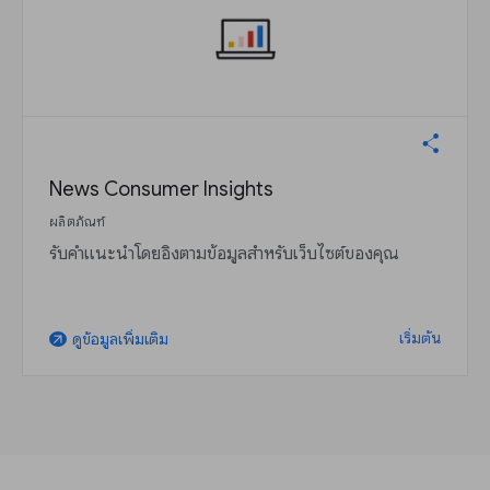
News Consumer Insights
ผลิตภัณฑ์
รับคำแนะนำโดยอิงตามข้อมูลสำหรับเว็บไซต์ของคุณ
เริ่มต้น
ดูข้อมูลเพิ่มเติม
arrow_outward