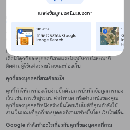
แหล่งข้อมูลยอดนิยมของเรา
ผู้คนต่างขอความเป็นส่วนตัวบนเว็บมากขึ้น แต่ในขณะที่
2
ใน 3
ของผู้บริโภคต้องการโฆษณาที่ปรับแต่งตามความ
บทเรียน
บทเร
สนใจของตน เกือบครึ่งหนึ่งรู้สึกไม่สบายใจที่จะแชร์ข้อมูล
1
2
การตรวจสอบ: Google
Goog
ส่วนบุคคลเพื่อแลกกับโฆษณาที่ปรับแต่งให้เหมาะกับตน
Image Search
Imag
Pro,
เพื่อให้เป็นไปตามความคาดหวังดังกล่าว Google กำลัง
เลิกใช้คุกกี้ของบุคคลที่สามและโซลูชันการโฆษณาที่
ติดตามผู้ใช้แต่ละรายในขณะท่องเว็บ
คุกกี้ของบุคคลที่สามคืออะไร
คุกกี้ทำให้การท่องเว็บง่ายขึ้นด้วยการบันทึกข้อมูลการท่อง
เว็บ เช่น การเข้าสู่ระบบ ค่ากำหนด หรือตำแหน่งของคุณ
คุกกี้ของบุคคลที่หนึ่งสร้างขึ้นโดยเว็บไซต์ที่คุณกำลังใช้
งาน ในขณะที่คุกกี้ของบุคคลที่สามสร้างขึ้นโดยเว็บไซต์อื่น
Google กำลังทำอะไรเกี่ยวกับคุกกี้ของบุคคลที่สาม