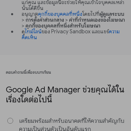
แก่คุณ และข้อมูลนี้จะช่วยให้คุณเข้าใจบุคคลเหล่า
นั้นได้ดีขึ้น
อนุญาต
คุกกี้ของบุคคลที่หนึ่ง
โดยไปที่
ผู้ดูแลระบบ
>
การตั้งค่าส่วนกลาง
>
ค่าที่กำหนดเองของโฆษณา
>
คุกกี้ของบุคคลที่หนึ่งสำหรับโฆษณา
ดู
ไทม์ไลน์
ของ Privacy Sandbox และแชร์
ความ
คิดเห็น
ตอบคำถามนี้เพื่อจบบทเรียน
Google Ad Manager ช่วยคุณได้ใน
เรื่องใดต่อไปนี้
เตรียมพร้อมสำหรับอนาคตที่ให้ความสำคัญกับ
ความเป็นส่วนตัวเป็นอันดับแรก