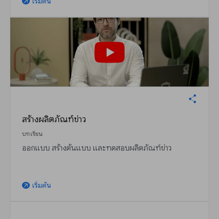
เริ่มต้น
arrow_outward
สร้างผลิตภัณฑ์ข่าว
บทเรียน
ออกแบบ สร้างต้นแบบ และทดสอบผลิตภัณฑ์ข่าว
เริ่มต้น
arrow_outward