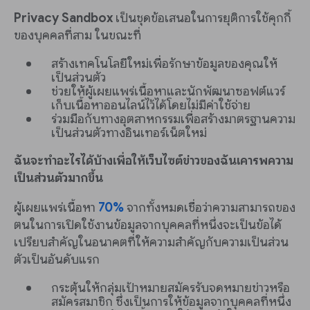
Privacy Sandbox
เป็นชุดข้อเสนอในการยุติการใช้คุกกี้
ของบุคคลที่สาม ในขณะที่
สร้างเทคโนโลยีใหม่เพื่อรักษาข้อมูลของคุณให้
เป็นส่วนตัว
ช่วยให้ผู้เผยแพร่เนื้อหาและนักพัฒนาซอฟต์แวร์
เก็บเนื้อหาออนไลน์ไว้ได้โดยไม่มีค่าใช้จ่าย
ร่วมมือกับทางอุตสาหกรรมเพื่อสร้างมาตรฐานความ
เป็นส่วนตัวทางอินเทอร์เน็ตใหม่
ฉันจะทำอะไรได้บ้างเพื่อให้เว็บไซต์ข่าวของฉันเคารพความ
เป็นส่วนตัวมากขึ้น
ผู้เผยแพร่เนื้อหา
70%
จากทั้งหมดเชื่อว่าความสามารถของ
ตนในการเปิดใช้งานข้อมูลจากบุคคลที่หนึ่งจะเป็นข้อได้
เปรียบสำคัญในอนาคตที่ให้ความสำคัญกับความเป็นส่วน
ตัวเป็นอันดับแรก
กระตุ้นให้กลุ่มเป้าหมายสมัครรับจดหมายข่าวหรือ
สมัครสมาชิก ซึ่งเป็นการให้ข้อมูลจากบุคคลที่หนึ่ง