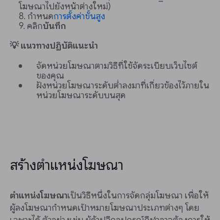
โฆษณาไปยังหน้าต่างใหม่)
กำหนด
การตั้งค่าขั้นสูง
คลิก
บันทึก
💡 แนวทางปฏิบัติแนะนำ
จัดหน่วยโฆษณาตามวิธีที่ใช้จัดระเบียบเว็บไซต์
ของคุณ
ฝังหน่วยโฆษณาระดับต่ำลงมาที่เกี่ยวข้องไว้ภายใน
หน่วยโฆษณาระดับบนสุด
สร้างตำแหน่งโฆษณา
ตำแหน่งโฆษณา
เป็นวิธีหนึ่งในการจัดกลุ่มโฆษณา เพื่อให้
ผู้ลงโฆษณากำหนดเป้าหมายโฆษณาประเภทต่างๆ โดย