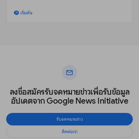
เริ่มต้น
arrow_outward
mail
ลงชื่อสมัครรับจดหมายข่าวเพื่อรับข้อมูล
อัปเดตจาก Google News Initiative
รับจดหมายข่าว
ติดต่อเรา