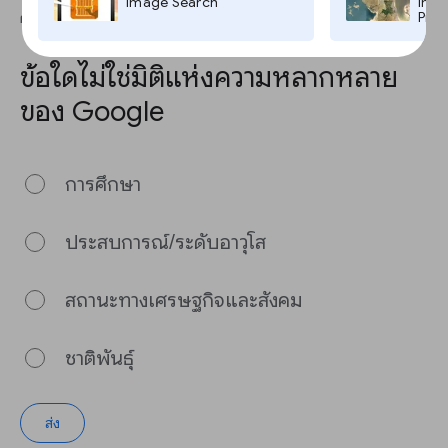
Image Search
Imag
Pro,
ตอบคำถามนี้เพื่อจบบทเรียน
ข้อใดไม่ใช่มิติแห่งความหลากหลาย
ของ Google
การศึกษา
ประสบการณ์/ระดับอาวุโส
สถานะทางเศรษฐกิจและสังคม
ชาติพันธุ์
ส่ง