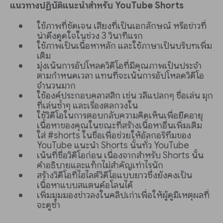
แนวทางปฏิบัติแนะนำสำหรับ YouTube Shorts
ใช้ภาพที่ชัดเจน เสียงที่เป็นเอกลักษณ์ หรือข่าวที่
น่าดึงดูดใจในช่วง 3 วินาทีแรก
ใช้ภาพเป็นเนื้อหาหลัก และใช้ภาษาเป็นบริบทเพิ่ม
เติม
มุ่งเน้นการอัปโหลดวิดีโอที่มีคุณภาพเป็นประจำ
ตามกำหนดเวลา แทนที่จะเน้นการอัปโหลดวิดีโอ
จำนวนมาก
ใช้องค์ประกอบคลาสสิก เช่น วลีแปลกๆ ชื่อเล่น มุก
ที่เล่นซ้ำๆ และเรื่องตลกวงใน
ใช้วิดีโอในการตอบกลับความคิดเห็นเพื่อยืดอายุ
เนื้อหาของคุณในขณะที่สร้างเนื้อหาอื่นเพิ่มเติม
ใส่ #shorts ในชื่อเพื่อช่วยให้อัลกอริทึมของ
YouTube แนะนำ Shorts นั้นทั่ว YouTube
เน้นที่ชื่อวิดีโอก่อน เนื่องจากสำหรับ Shorts นั้น
คำอธิบายและแท็กไม่สำคัญเท่าไรนัก
สร้างวิดีโอที่ไฮไลต์วิดีโอแบบยาวซึ่งยังคงเป็น
เนื้อหาแบบสแตนด์อโลนได้
เพิ่มมุมมองข่าวลงในคลิปเก่าเพื่อให้ผู้ดูมีเหตุผลที่
จะดูซ้ำ