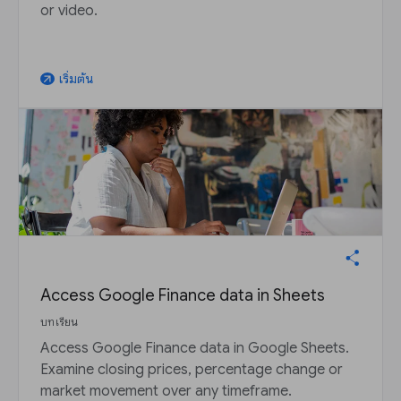
or video.
เริ่มต้น
arrow_outward
Access Google Finance data in Sheets
บทเรียน
Access Google Finance data in Google Sheets.
Examine closing prices, percentage change or
market movement over any timeframe.