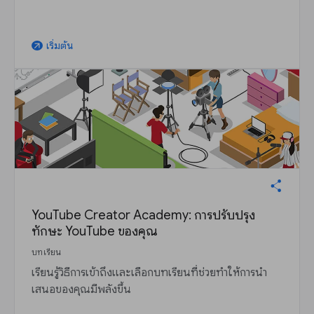
เริ่มต้น
arrow_outward
YouTube Creator Academy: การปรับปรุง
ทักษะ YouTube ของคุณ
บทเรียน
เรียนรู้วิธีการเข้าถึงและเลือกบทเรียนที่ช่วยทำให้การนำ
เสนอของคุณมีพลังขึ้น