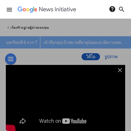
help
search
menu
chevron_left
เริ่มสร้างฐานผู้อ่านของคุณ
บทเรียนที่ 6 จาก 7
เข้าถึงกลุ่มเป้าหมายที่อายุน้อยและมีความหลากหลาย
วิดีโอ
รูปภาพ
close