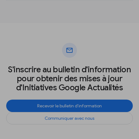
mail
S'inscrire au bulletin d'information
pour obtenir des mises à jour
d'Initiatives Google Actualités
Recevoir le bulletin d'information
Communiquer avec nous