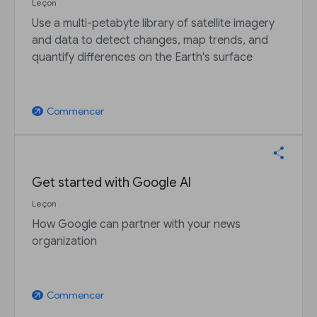
Leçon
Use a multi-petabyte library of satellite imagery
and data to detect changes, map trends, and
quantify differences on the Earth's surface
Commencer
arrow_outward
Get started with Google AI
Leçon
How Google can partner with your news
organization
Commencer
arrow_outward