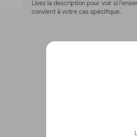
Lisez la description pour voir si l’e
convient à votre cas spécifique.
L