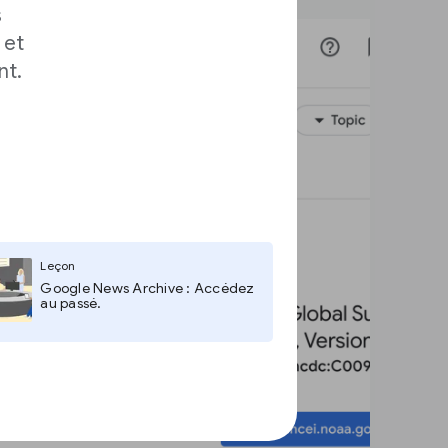
s
 et
nt.
Leçon
Google News Archive : Accédez
au passé.