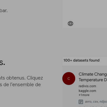
bar.
s.
ats obtenus. Cliquez
ls de l’ensemble de