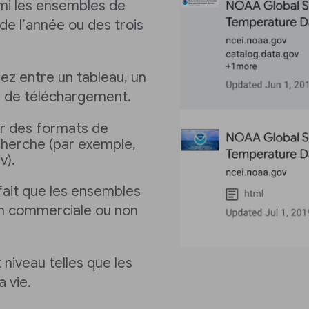
rmi les ensembles de
de l’année ou des trois
ez entre un tableau, un
s de téléchargement.
r des formats de
echerche (par exemple,
v).
e fait que les ensembles
on commerciale ou non
 niveau telles que les
a vie.