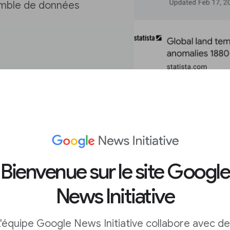
nsemble de données
Bienvenue sur le site Google
News Initiative
'équipe Google News Initiative collabore avec d