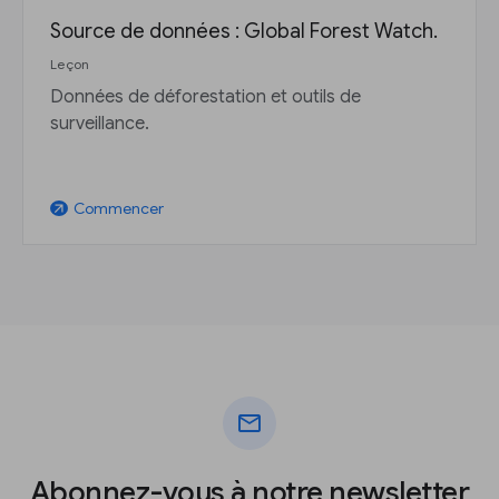
Source de données : Global Forest Watch.
Leçon
Données de déforestation et outils de
surveillance.
Commencer
arrow_outward
mail
Abonnez-vous à notre newsletter