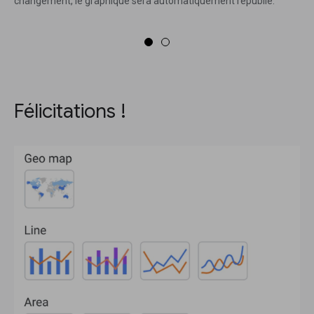
changement, le graphique sera automatiquement republié.
Félicitations !