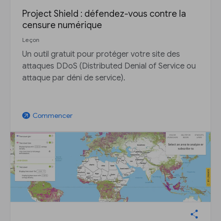
Project Shield : défendez-vous contre la
censure numérique
Leçon
Un outil gratuit pour protéger votre site des
attaques DDoS (Distributed Denial of Service ou
attaque par déni de service).
Commencer
arrow_outward