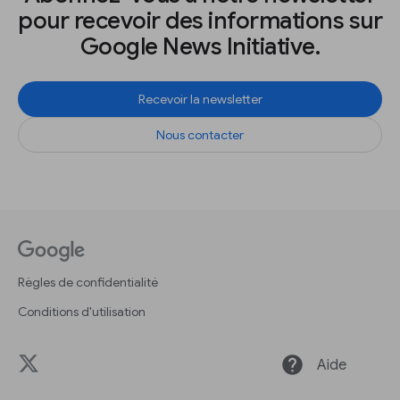
pour recevoir des informations sur
Google News Initiative.
Recevoir la newsletter
Nous contacter
Règles de confidentialité
Conditions d'utilisation
help
Aide