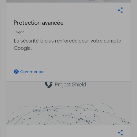
Protection avancée
Leçon
La sécurité la plus renforcée pour votre compte
Google.
Commencer
arrow_outward