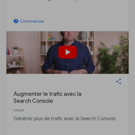
Commencer
arrow_outward
Augmenter le trafic avec la
Search Console
Leçon
Générez plus de trafic avec la Search Console.