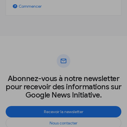
Commencer
arrow_outward
mail
Abonnez-vous à notre newsletter
pour recevoir des informations sur
Google News Initiative.
Recevoir la newsletter
Nous contacter