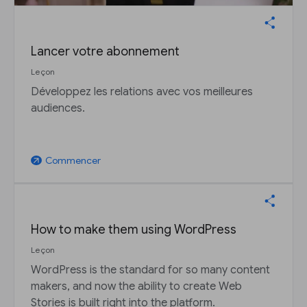
Lancer votre abonnement
Leçon
Développez les relations avec vos meilleures
audiences.
Commencer
arrow_outward
How to make them using WordPress
Leçon
WordPress is the standard for so many content
makers, and now the ability to create Web
Stories is built right into the platform.