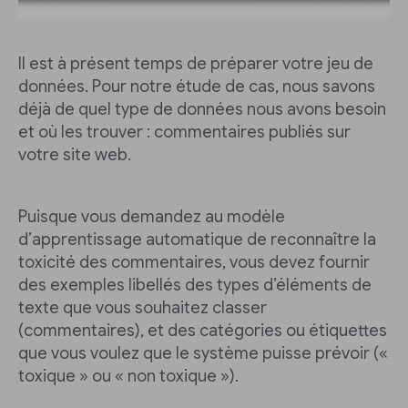
Il est à présent temps de préparer votre jeu de
données. Pour notre étude de cas, nous savons
déjà de quel type de données nous avons besoin
et où les trouver : commentaires publiés sur
votre site web.
Puisque vous demandez au modèle
d’apprentissage automatique de reconnaître la
toxicité des commentaires, vous devez fournir
des exemples libellés des types d’éléments de
texte que vous souhaitez classer
(commentaires), et des catégories ou étiquettes
que vous voulez que le système puisse prévoir («
toxique » ou « non toxique »).