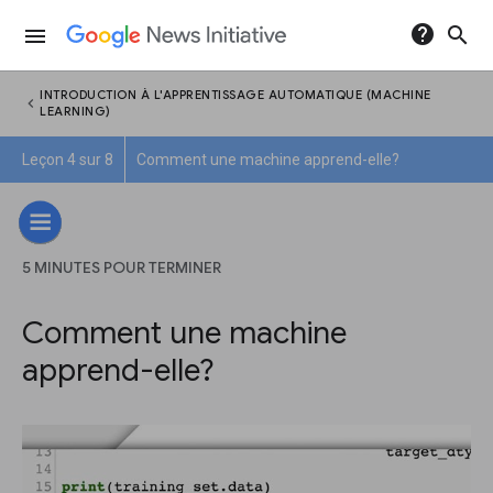
help
search
menu
INTRODUCTION À L'APPRENTISSAGE AUTOMATIQUE (MACHINE
chevron_left
LEARNING)
Leçon 4 sur 8
Comment une machine apprend-elle?
5 MINUTES POUR TERMINER
Comment une machine
apprend-elle?