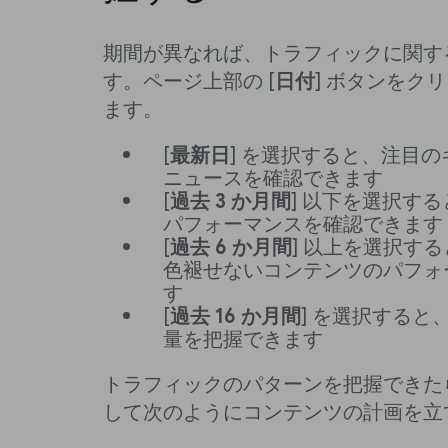
期間が異なれば、トラフィックに関す
す。ページ上部の [
日付
] ボタンをク
ます。
[
最新日
] を選択すると、注目
ニュースを確認できます
[
過去 3 か月間
] 以下を選択す
パフォーマンスを確認できます
[
過去 6 か月間
] 以上を選択す
色褪せないコンテンツのパフォ
す
[
過去 16 か月間
] を選択する
量を把握できます
トラフィックのパターンを把握できた
して次のようにコンテンツの計画を立