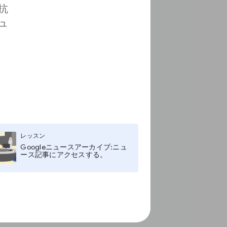
抗
ュ
レッスン
Googleニュースアーカイブ:ニュ
ース記事にアクセスする。