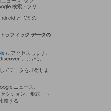
、[ニュース] タブ
の Google 検索アプリ、
ndroid と iOS の
ースのトラフィック データの
le
にアクセスします。
Discover
]、または
クしてデータを取得しま
Google ニュース、
し、セクション、形式、ト
比較する