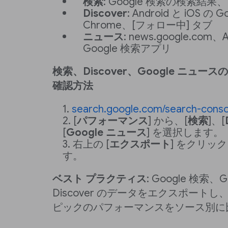
検索
: Google 検索の検索結果
Discover
: Android と iOS 
Chrome、[フォロー中] タブ
ニュース
: news.google.com、A
Google 検索アプリ
検索、Discover、Google ニュ
確認方法
search.google.com/search-conso
[
パフォーマンス
] から、[
検索
]、[
[
Google ニュース
] を選択します。
右上の [
エクスポート
] をクリッ
す。
ベスト プラクティス
: Google 検索、
Discover のデータをエクスポート
ピックのパフォーマンスをソース別に