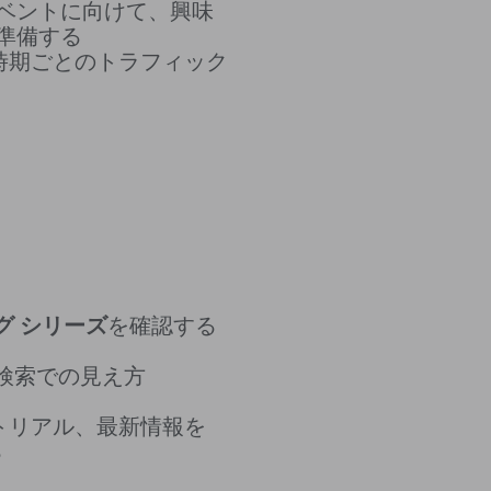
ベントに向けて、興味
準備する
、時期ごとのトラフィック
ング シリーズ
を確認する
検索での見え方
ートリアル、最新情報を
る