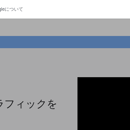
gleについて
 でトラフィックを