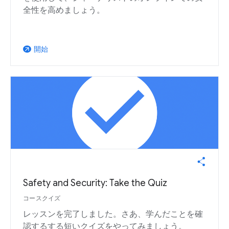
全性を高めましょう。
開始
arrow_outward
Safety and Security: Take the Quiz
コースクイズ
レッスンを完了しました。さあ、学んだことを確
認するする短いクイズをやってみましょう。