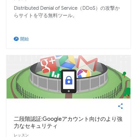
Distributed Denial of Service（DDoS）の攻撃か
らサイトを守る無料ツール。
開始
arrow_outward
二段階認証:Googleアカウント向けのより強
力なセキュリティ
レッスン