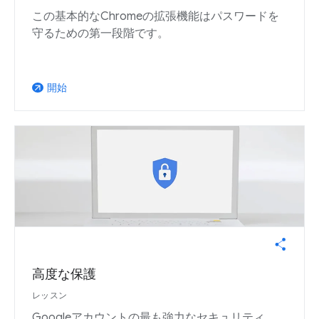
この基本的なChromeの拡張機能はパスワードを
守るための第一段階です。
開始
arrow_outward
高度な保護
レッスン
Googleアカウントの最も強力なセキュリティ。