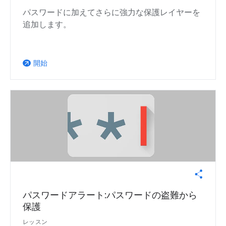
パスワードに加えてさらに強力な保護レイヤーを
追加します。
開始
arrow_outward
パスワードアラート:パスワードの盗難から
保護
レッスン