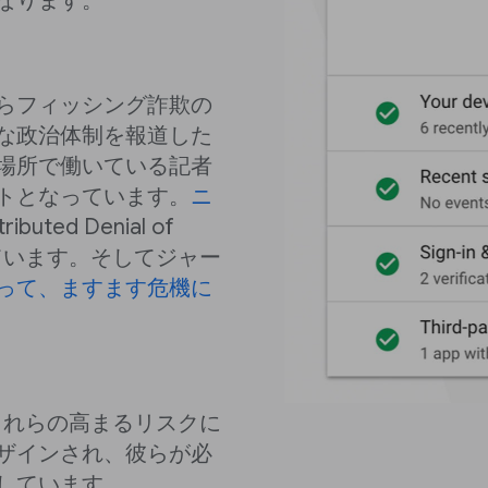
なります。
らフィッシング詐欺の
な政治体制を報道した
場所で働いている記者
トとなっています。
ニ
ibuted Denial of
けています。そしてジャー
って、ますます危機に
、これらの高まるリスクに
ザインされ、彼らが必
しています。