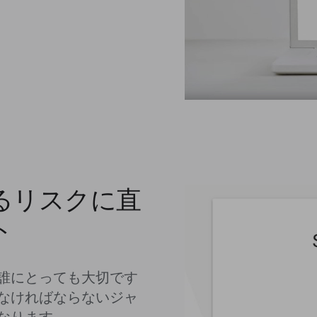
るリスクに直
ト
誰にとっても大切です
なければならないジャ