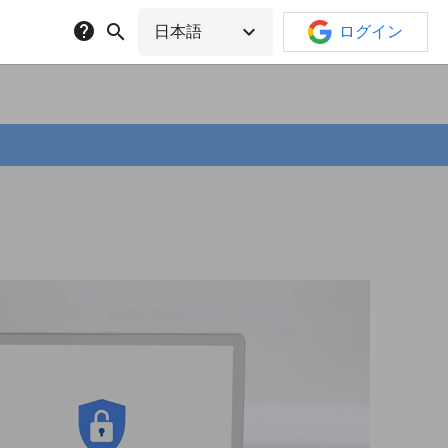
help
search
expand_more
日本語
ログイン