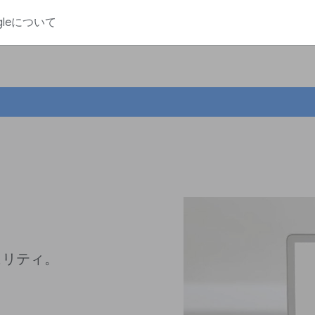
gleについて
ュリティ。