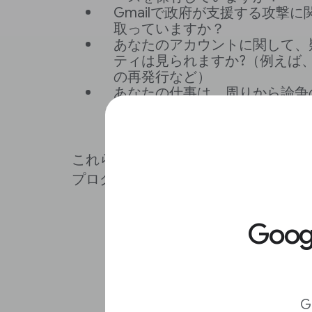
Gmailで政府が支援する攻撃
取っていますか？
あなたのアカウントに関して、
ティは見られますか?（例えば
の再発行など）
あなたの仕事は、周りから論争
ることはありますか？
これらの質問に「はい」と答えた場合
プログラムに適しています。
Goo
G