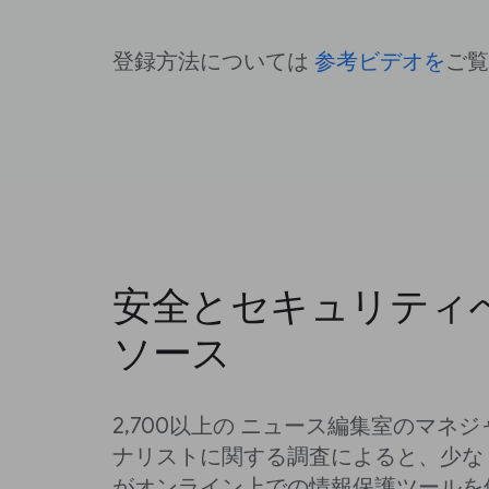
登録方法については
参考ビデオを
ご
安全とセキュリティ
ソース
2,700以上の ニュース編集室のマネジ
ナリストに関する調査によると、少な
がオンライン上での情報保護ツールを