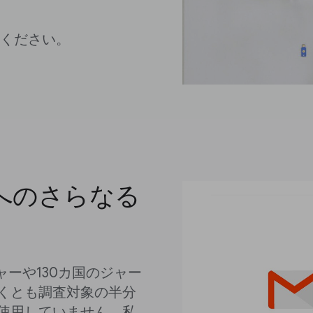
覧ください。
へのさらなる
ャーや130カ国のジャー
くとも調査対象の半分
使用していません。私