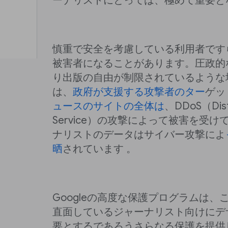
ーナリストにとっては、極めて重要と
慎重で安全を考慮している利用者です
被害者になることがあります。圧政的
り出版の自由が制限されているような
は、
政府が支援する攻撃者のター
ゲッ
ュースのサイトの全体は
、DDoS（Distr
Service）の攻撃によって被害を受
ナリストのデータはサイバー攻撃によ
晒
されています 。
Googleの高度な保護プログラムは
直面しているジャーナリスト向けにデ
要とするであろうさらなる保護を提供