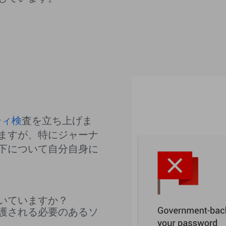
ティ検
査を立ち上げま
ますが、特にジャーナ
下について自分自身に
いていますか？
護される必要のあるソ