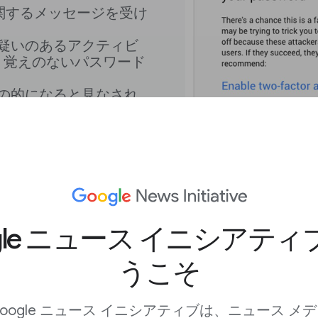
に関するメッセージを受け
疑いのあるアクティビ
、覚えのないパスワード
の的になると見なされ
、あなたは高度な保護
gle ニュース イニシアテ
うこそ
oogle ニュース イニシアティブは、ニュース メ