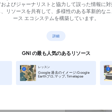
アおよびジャーナリストと協力して誤った情報に対
セキュリティ
し、リソースを共有して、多様性のある革新的なニ
ース エコシステムを構築しています。
ゲットにされる危機に
詳細
アカウントを守るためにデ
GNI の最も人気のあるリソース
レッスン
給するのは:
2
3
Google 過去のイメージ:Google
Earthプロ,マップ, Timelapse
強力な防御
ケーションに対するデ
求に対する徹底的な検