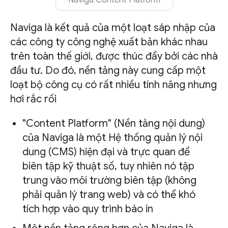
Naviga Content Platform
Naviga là kết quả của một loạt sáp nhập của
các công ty công nghệ xuất bản khác nhau
trên toàn thế giới, được thúc đẩy bởi các nhà
đầu tư. Do đó, nền tảng này cung cấp một
loạt bộ công cụ có rất nhiều tính năng nhưng
hơi rắc rối
"Content Platform" (Nền tảng nội dung)
của Naviga là một Hệ thống quản lý nội
dung (CMS) hiện đại và trực quan để
biên tập kỹ thuật số, tuy nhiên nó tập
trung vào môi trường biên tập (không
phải quản lý trang web) và có thể khó
tích hợp vào quy trình báo in