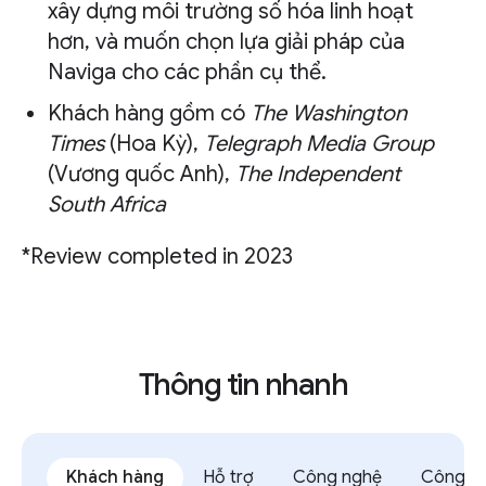
xây dựng môi trường số hóa linh hoạt
hơn, và muốn chọn lựa giải pháp của
Naviga cho các phần cụ thể.
Khách hàng gồm có
The Washington
Times
(Hoa Kỳ),
Telegraph Media Group
(Vương quốc Anh),
The Independent
South Africa
*Review completed in 2023
Thông tin nhanh
Khách hàng
Hỗ trợ
Công nghệ
Công ty