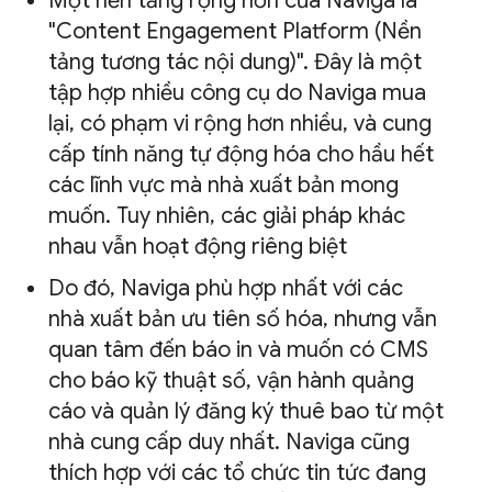
Một nền tảng rộng hơn của Naviga là
"Content Engagement Platform (Nền
tảng tương tác nội dung)". Đây là một
tập hợp nhiều công cụ do Naviga mua
lại, có phạm vi rộng hơn nhiều, và cung
cấp tính năng tự động hóa cho hầu hết
các lĩnh vực mà nhà xuất bản mong
muốn. Tuy nhiên, các giải pháp khác
nhau vẫn hoạt động riêng biệt
Do đó, Naviga phù hợp nhất với các
nhà xuất bản ưu tiên số hóa, nhưng vẫn
quan tâm đến báo in và muốn có CMS
cho báo kỹ thuật số, vận hành quảng
cáo và quản lý đăng ký thuê bao từ một
nhà cung cấp duy nhất. Naviga cũng
thích hợp với các tổ chức tin tức đang