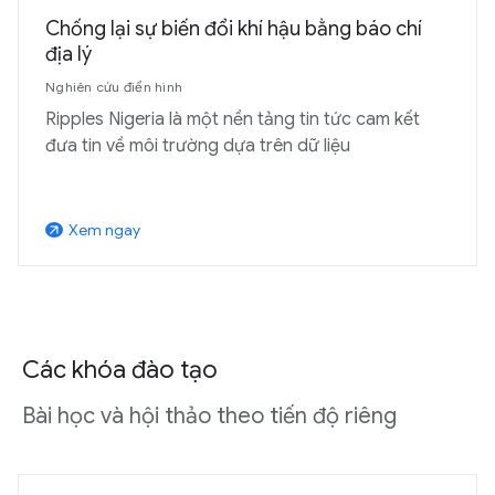
Chống lại sự biến đổi khí hậu bằng báo chí
địa lý
Nghiên cứu điển hình
Ripples Nigeria là một nền tảng tin tức cam kết
đưa tin về môi trường dựa trên dữ liệu
Xem ngay
arrow_outward
Các khóa đào tạo
Bài học và hội thảo theo tiến độ riêng