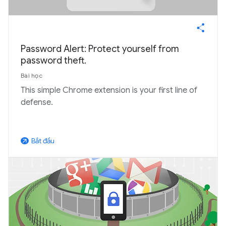
Password Alert: Protect yourself from
password theft.
Bài học
This simple Chrome extension is your first line of
defense.
Bắt đầu
arrow_outward