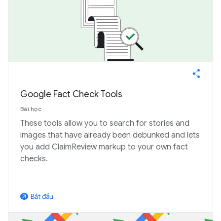
Google Fact Check Tools
Bài học
These tools allow you to search for stories and
images that have already been debunked and lets
you add ClaimReview markup to your own fact
checks.
Bắt đầu
arrow_outward