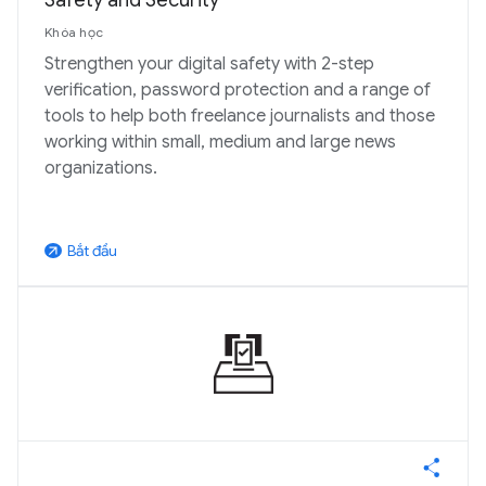
Khóa học
Strengthen your digital safety with 2-step
verification, password protection and a range of
tools to help both freelance journalists and those
working within small, medium and large news
organizations.
Bắt đầu
arrow_outward