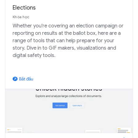
Elections
Khóa học
Whether you're covering an election campaign or
reporting on results at the ballot box, here are a
range of tools that can help prepare for your
story. Dive in to GIF makers, visualizations and
digital safety tools.
Bắt đầu
arrow_outward