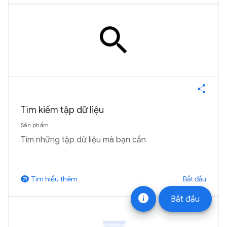
Tìm kiếm tập dữ liệu
Sản phẩm
Tìm những tập dữ liệu mà bạn cần
Bắt đầu
Tìm hiểu thêm
arrow_outward
info
Bắt đầu