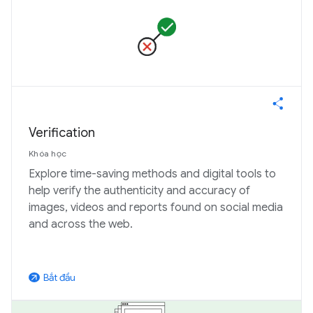
Verification
Khóa học
Explore time-saving methods and digital tools to
help verify the authenticity and accuracy of
images, videos and reports found on social media
and across the web.
Bắt đầu
arrow_outward