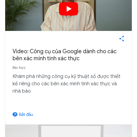
Video: Công cụ của Google dành cho các
bên xác minh tính xác thực
Bài học
Khám phá những công cụ kỹ thuật số được thiết
kế riêng cho các bên xác minh tính xác thực và
nhà báo
Bắt đầu
arrow_outward