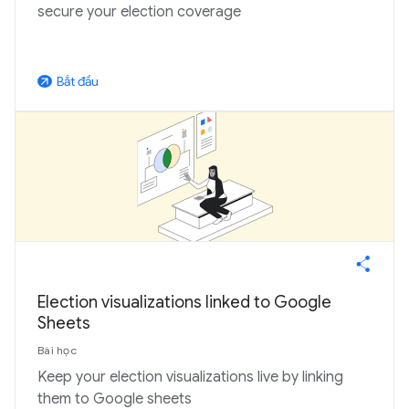
secure your election coverage
Bắt đầu
arrow_outward
Election visualizations linked to Google
Sheets
Bài học
Keep your election visualizations live by linking
them to Google sheets