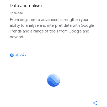
Data Journalism
Khóa học
From beginner to advanced, strengthen your
ability to analyze and interpret data with Google
Trends and a range of tools from Google and
beyond.
Bắt đầu
arrow_outward