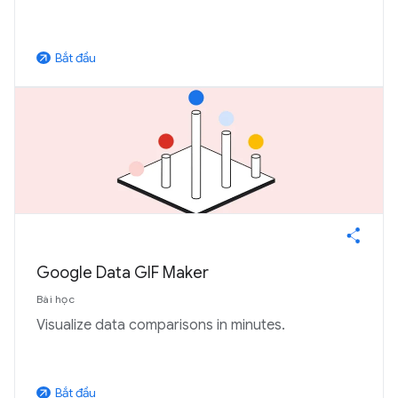
Bắt đầu
arrow_outward
Google Data GIF Maker
Bài học
Visualize data comparisons in minutes.
Bắt đầu
arrow_outward