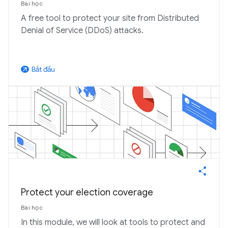
Bài học
A free tool to protect your site from Distributed
Denial of Service (DDoS) attacks.
Bắt đầu
arrow_outward
Protect your election coverage
Bài học
In this module, we will look at tools to protect and