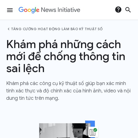
help
search
menu
chevron_left
TĂNG CƯỜNG HOẠT ĐỘNG LÀM BÁO KỸ THUẬT SỐ
Khám phá những cách
mới để chống thông tin
sai lệch
Khám phá các công cụ kỹ thuật số giúp bạn xác minh
tính xác thực và độ chính xác của hình ảnh, video và nội
dung tin tức trên mạng.