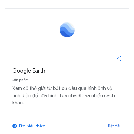
Google Earth
Sản phẩm
Xem cả thế giới từ bất cứ đâu qua hình ảnh vệ
tinh, bản đồ, địa hình, toà nhà 3D và nhiều cách
khác.
Bắt đầu
Tìm hiểu thêm
arrow_outward