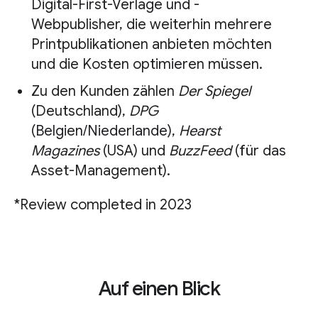
Digital-First-Verlage und -
Webpublisher, die weiterhin mehrere
Printpublikationen anbieten möchten
und die Kosten optimieren müssen.
Zu den Kunden zählen
Der Spiegel
(Deutschland),
DPG
(Belgien/Niederlande),
Hearst
Magazines
(USA) und
BuzzFeed
(für das
Asset-Management).
*Review completed in 2023
Auf einen Blick