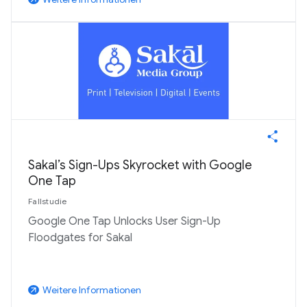
Sakal’s Sign-Ups Skyrocket with Google
One Tap
Fallstudie
Google One Tap Unlocks User Sign-Up
Floodgates for Sakal
Weitere Informationen
arrow_outward