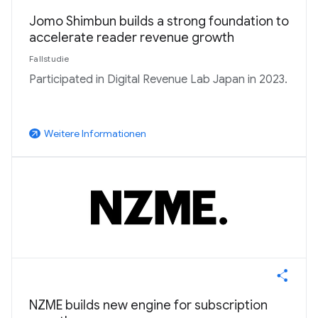
Jomo Shimbun builds a strong foundation to
accelerate reader revenue growth
Fallstudie
Participated in Digital Revenue Lab Japan in 2023.
Weitere Informationen
arrow_outward
NZME builds new engine for subscription