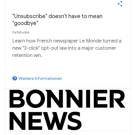
"Unsubscribe" doesn’t have to mean
"goodbye"
Fallstudie
Learn how French newspaper Le Monde turned a
new "3-click" opt-out law into a major customer
retention win.
Weitere Informationen
arrow_outward