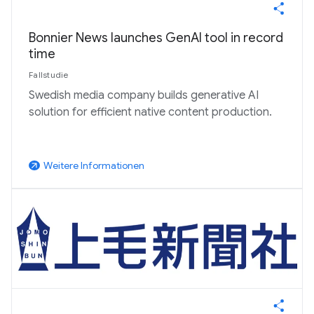
Bonnier News launches GenAI tool in record
time
Fallstudie
Swedish media company builds generative AI
solution for efficient native content production.
Weitere Informationen
arrow_outward