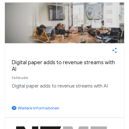
Digital paper adds to revenue streams with
AI
Fallstudie
Digital paper adds to revenue streams with AI
Weitere Informationen
arrow_outward