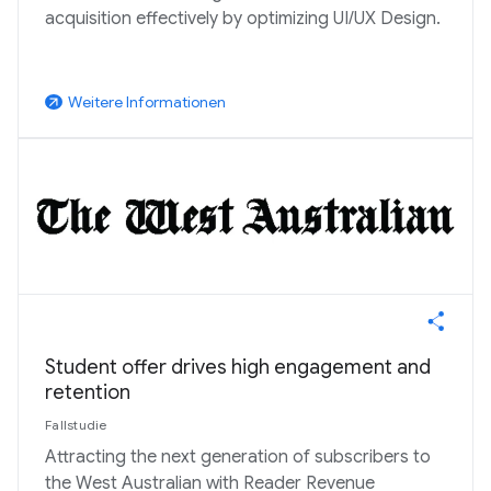
acquisition effectively by optimizing UI/UX Design.
Weitere Informationen
arrow_outward
Student offer drives high engagement and
retention
Fallstudie
Attracting the next generation of subscribers to
the West Australian with Reader Revenue