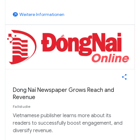
Weitere Informationen
arrow_outward
Dong Nai Newspaper Grows Reach and
Revenue
Fallstudie
Vietnamese publisher learns more about its
readers to successfully boost engagement, and
diversify revenue.