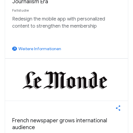
Journalism Era
Fallstudie
Redesign the mobile app with personalized
content to strengthen the membership
Weitere Informationen
arrow_outward
French newspaper grows international
audience