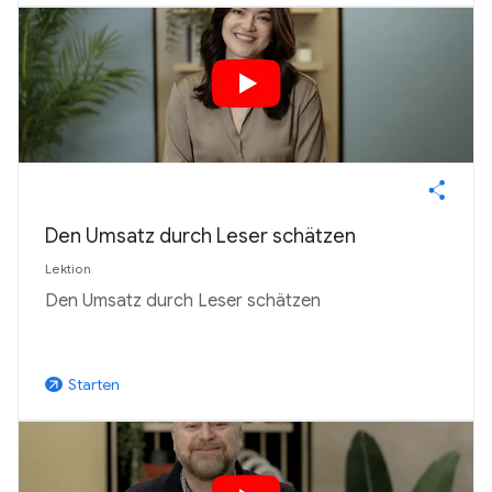
Den Umsatz durch Leser schätzen
Lektion
Den Umsatz durch Leser schätzen
Starten
arrow_outward