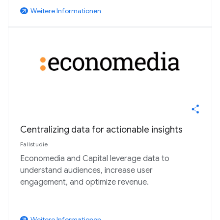
Weitere Informationen
arrow_outward
Centralizing data for actionable insights
Fallstudie
Economedia and Capital leverage data to
understand audiences, increase user
engagement, and optimize revenue.
Weitere Informationen
arrow_outward