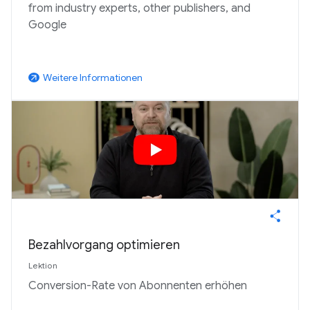
from industry experts, other publishers, and
Google
Weitere Informationen
arrow_outward
Bezahlvorgang optimieren
Lektion
Conversion-Rate von Abonnenten erhöhen