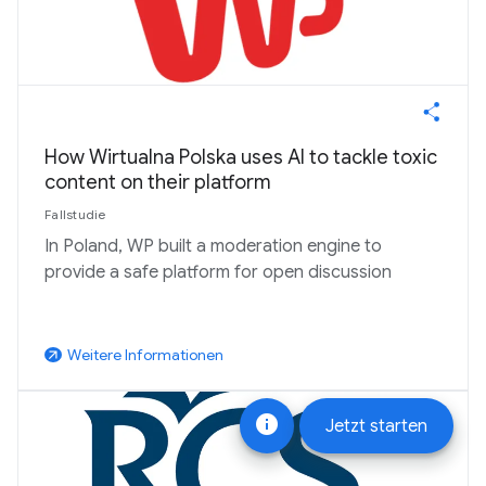
How Wirtualna Polska uses AI to tackle toxic
content on their platform
Fallstudie
In Poland, WP built a moderation engine to
provide a safe platform for open discussion
Weitere Informationen
arrow_outward
info
Jetzt starten