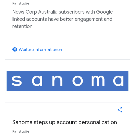
Fallstudie
News Corp Australia subscribers with Google-
linked accounts have better engagement and
retention
Weitere Informationen
arrow_outward
Sanoma steps up account personalization
Fallstudie