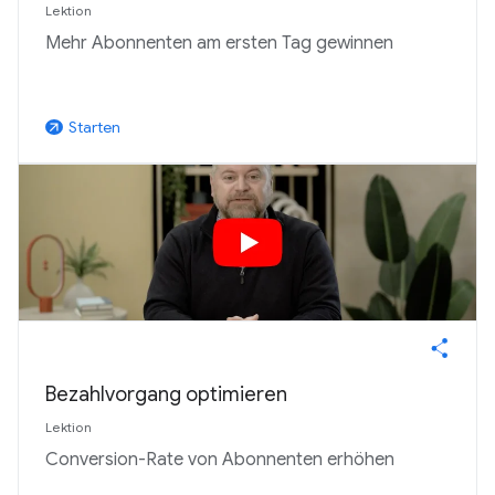
Lektion
Mehr Abonnenten am ersten Tag gewinnen
Starten
arrow_outward
Bezahlvorgang optimieren
Lektion
Conversion-Rate von Abonnenten erhöhen