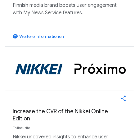
Finnish media brand boosts user engagement
with My News Service features.
Weitere Informationen
arrow_outward
Increase the CVR of the Nikkei Online
Edition
Fallstudie
Nikkei uncovered insights to enhance user