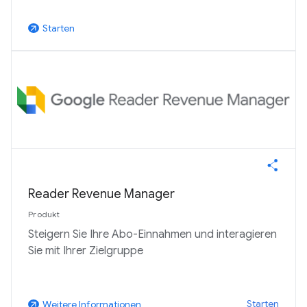
Starten
arrow_outward
Reader Revenue Manager
Produkt
Steigern Sie Ihre Abo-Einnahmen und interagieren
Sie mit Ihrer Zielgruppe
Starten
Weitere Informationen
arrow_outward