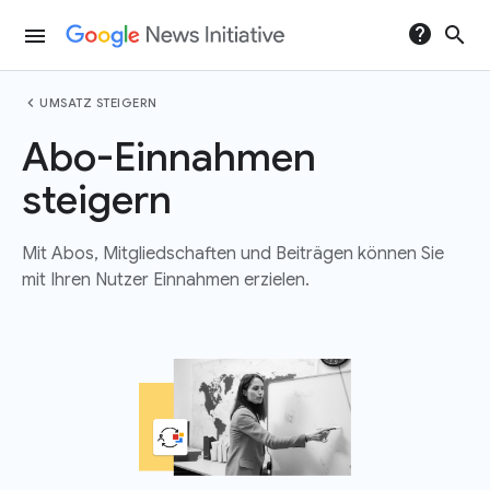
help
search
menu
chevron_left
UMSATZ STEIGERN
Abo-Einnahmen
steigern
Mit Abos, Mitgliedschaften und Beiträgen können Sie
mit Ihren Nutzer Einnahmen erzielen.