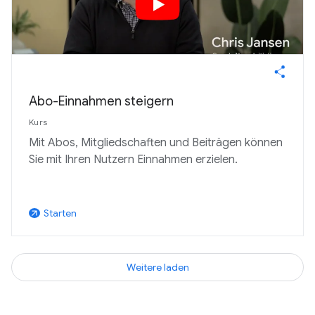
Abo-Einnahmen steigern
Kurs
Mit Abos, Mitgliedschaften und Beiträgen können
Sie mit Ihren Nutzern Einnahmen erzielen.
Starten
arrow_outward
Weitere laden