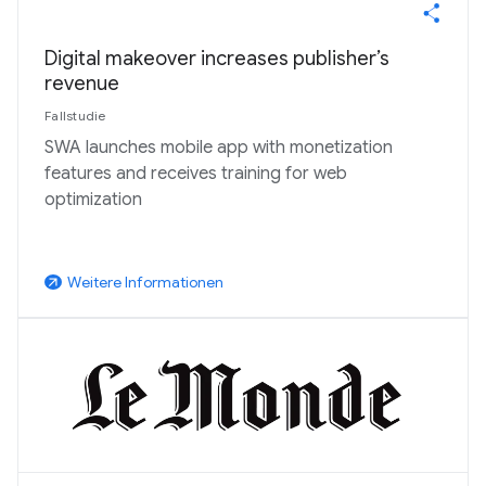
Digital makeover increases publisher’s
revenue
Fallstudie
SWA launches mobile app with monetization
features and receives training for web
optimization
Weitere Informationen
arrow_outward