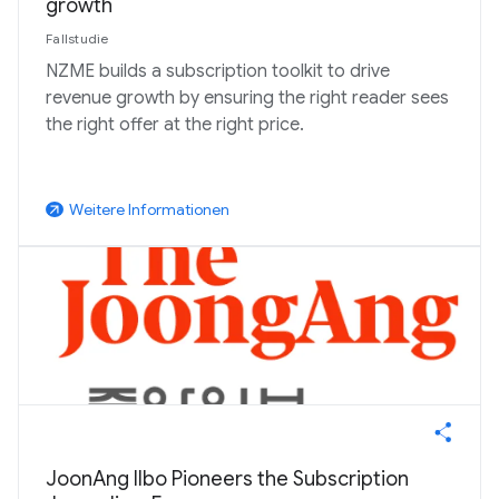
growth
Fallstudie
NZME builds a subscription toolkit to drive
revenue growth by ensuring the right reader sees
the right offer at the right price.
Weitere Informationen
arrow_outward
JoonAng Ilbo Pioneers the Subscription