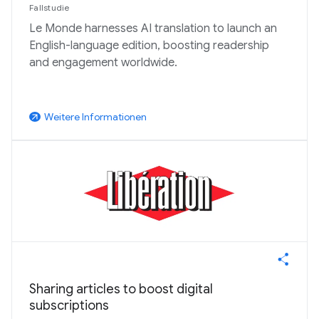
Fallstudie
Le Monde harnesses AI translation to launch an
English-language edition, boosting readership
and engagement worldwide.
Weitere Informationen
arrow_outward
Sharing articles to boost digital
subscriptions