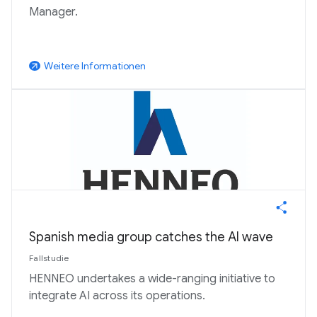
Manager.
Weitere Informationen
arrow_outward
Spanish media group catches the AI wave
Fallstudie
HENNEO undertakes a wide-ranging initiative to
integrate AI across its operations.