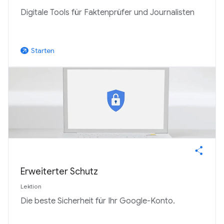
Digitale Tools für Faktenprüfer und Journalisten
Starten
arrow_outward
Erweiterter Schutz
Lektion
Die beste Sicherheit für Ihr Google-Konto.