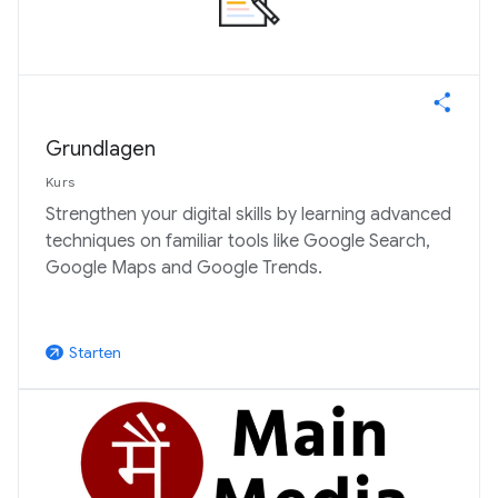
Grundlagen
Kurs
Strengthen your digital skills by learning advanced
techniques on familiar tools like Google Search,
Google Maps and Google Trends.
Starten
arrow_outward