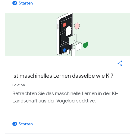
Starten
arrow_outward
Ist maschinelles Lernen dasselbe wie KI?
Lektion
Betrachten Sie das maschinelle Lernen in der KI-
Landschaft aus der Vogelperspektive.
Starten
arrow_outward