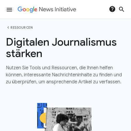
help
search
menu
chevron_left
RESSOURCEN
Digitalen Journalismus
stärken
Nutzen Sie Tools und Ressourcen, die Ihnen helfen
können, interessante Nachrichteninhalte zu finden und
zu überprüfen, um ansprechende Artikel zu verfassen.