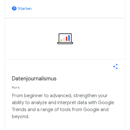
Starten
arrow_outward
Datenjournalismus
Kurs
From beginner to advanced, strengthen your
ability to analyze and interpret data with Google
Trends and a range of tools from Google and
beyond.