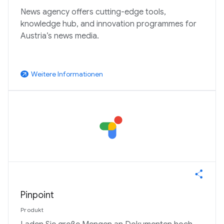
News agency offers cutting-edge tools,
knowledge hub, and innovation programmes for
Austria’s news media.
Weitere Informationen
arrow_outward
Pinpoint
Produkt