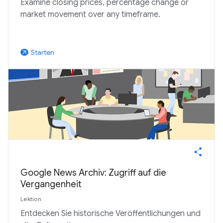
Examine closing prices, percentage change or
market movement over any timeframe.
Starten
arrow_outward
Google News Archiv: Zugriff auf die
Vergangenheit
Lektion
Entdecken Sie historische Veröffentlichungen und