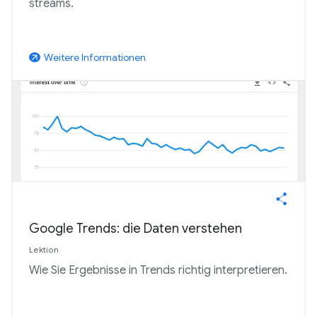
streams.
Weitere Informationen
arrow_outward
Google Trends: die Daten verstehen
Lektion
Wie Sie Ergebnisse in Trends richtig interpretieren.