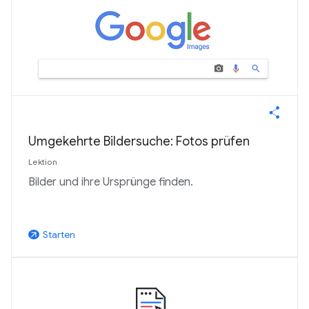
Umgekehrte Bildersuche: Fotos prüfen
Lektion
Bilder und ihre Ursprünge finden.
Starten
arrow_outward