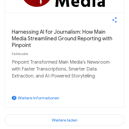
Harnessing AI for Journalism: How Main
Media Streamlined Ground Reporting with
Pinpoint
Fallstudie
Pinpoint Transformed Main Media’s Newsroom
with Faster Transcriptions, Smarter Data
Extraction, and AI-Powered Storytelling
Weitere Informationen
arrow_outward
Weitere laden