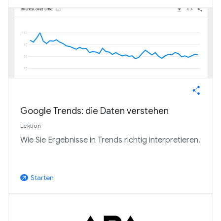
Google Trends: die Daten verstehen
Lektion
Wie Sie Ergebnisse in Trends richtig interpretieren.
Starten
arrow_outward