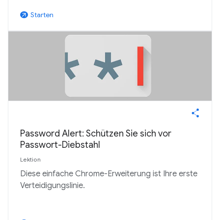
Starten
arrow_outward
Password Alert: Schützen Sie sich vor
Passwort-Diebstahl
Lektion
Diese einfache Chrome-Erweiterung ist Ihre erste
Verteidigungslinie.