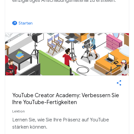
einzigartiges Anschauungsmaterial zu erstellen.
Starten
arrow_outward
YouTube Creator Academy: Verbessern Sie
Ihre YouTube-Fertigkeiten
Lektion
Lernen Sie, wie Sie Ihre Präsenz auf YouTube
stärken können.