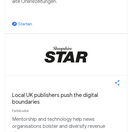
alte Onlinezeitungen.
Starten
arrow_outward
Local UK publishers push the digital
boundaries
Fallstudie
Mentorship and technology help news
organisations bolster and diversify revenue