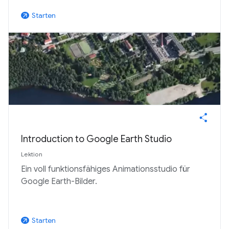
Starten
arrow_outward
Introduction to Google Earth Studio
Lektion
Ein voll funktionsfähiges Animationsstudio für
Google Earth-Bilder.
Starten
arrow_outward