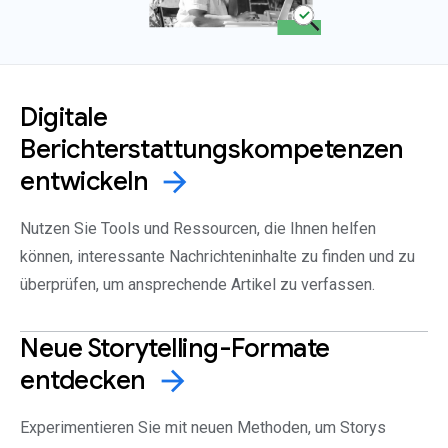
Digitale
Berichterstattungskompetenzen
entwickeln
arrow_forward
Nutzen Sie Tools und Ressourcen, die Ihnen helfen
können, interessante Nachrichteninhalte zu finden und zu
überprüfen, um ansprechende Artikel zu verfassen.
Neue Storytelling-Formate
entdecken
arrow_forward
Experimentieren Sie mit neuen Methoden, um Storys