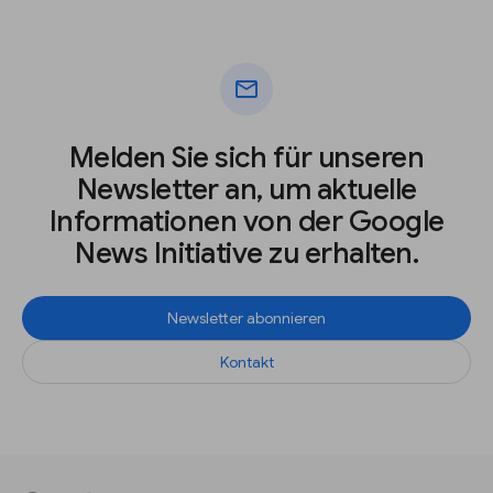
mail
Melden Sie sich für unseren
Newsletter an, um aktuelle
Informationen von der Google
News Initiative zu erhalten.
Newsletter abonnieren
Kontakt