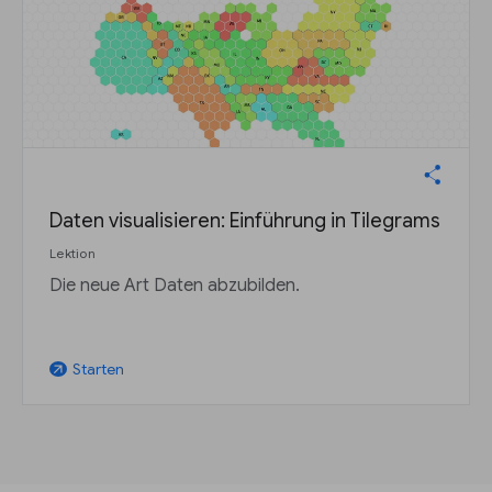
Daten visualisieren: Einführung in Tilegrams
Lektion
Die neue Art Daten abzubilden.
Starten
arrow_outward