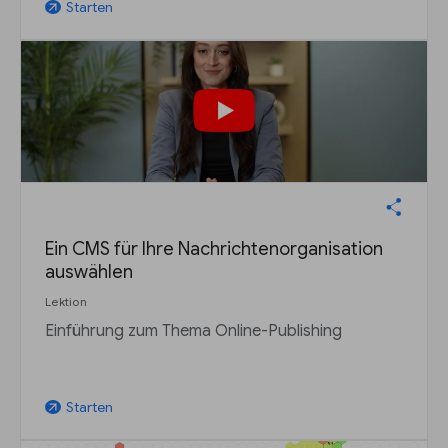
Starten
arrow_outward
Ein CMS für Ihre Nachrichtenorganisation
auswählen
Lektion
Einführung zum Thema Online-Publishing
Starten
arrow_outward