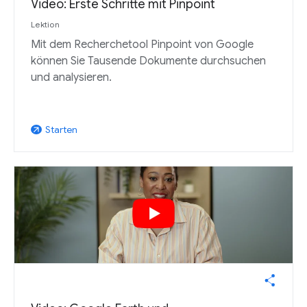
Video: Erste Schritte mit Pinpoint
Lektion
Mit dem Recherchetool Pinpoint von Google
können Sie Tausende Dokumente durchsuchen
und analysieren.
Starten
arrow_outward