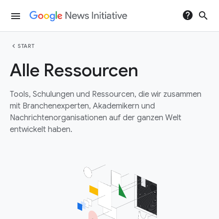
help
search
menu
chevron_left
START
Alle Ressourcen
Tools, Schulungen und Ressourcen, die wir zusammen
mit Branchenexperten, Akademikern und
Nachrichtenorganisationen auf der ganzen Welt
entwickelt haben.