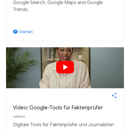
Google Search, Google Maps and Google
Trends.
Starten
arrow_outward
Video: Google-Tools für Faktenprüfer
Lektion
Digitale Tools für Faktenprüfer und Journalisten