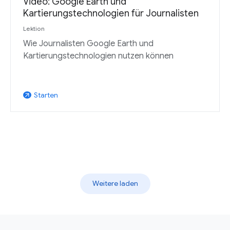
Video: Google Earth und
Kartierungstechnologien für Journalisten
Lektion
Wie Journalisten Google Earth und
Kartierungstechnologien nutzen können
Starten
arrow_outward
Weitere laden