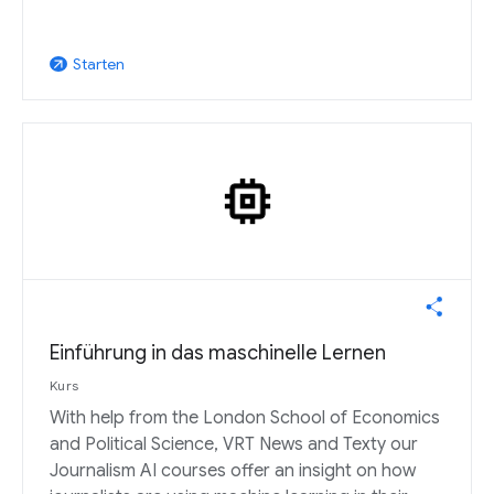
Starten
arrow_outward
Einführung in das maschinelle Lernen
Kurs
With help from the London School of Economics
and Political Science, VRT News and Texty our
Journalism AI courses offer an insight on how