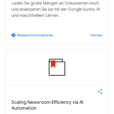
Laden Sie große Mengen an Dokumenten hoch
und analysieren Sie sie mit der Google Suche, KI
und maschinellem Lernen.
Starten
Weitere Informationen
arrow_outward
Scaling Newsroom Efficiency via AI
Automation