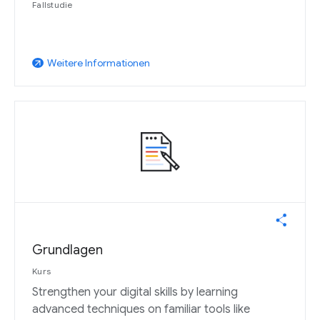
Fallstudie
Weitere Informationen
arrow_outward
Grundlagen
Kurs
Strengthen your digital skills by learning
advanced techniques on familiar tools like