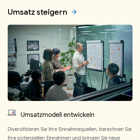
Umsatz
steigern
arrow_forward
Umsatzmodell entwickeln
Diversifizieren Sie Ihre Einnahmequellen, berechnen Sie
Ihre potenziellen Einnahmen und bringen Sie neue