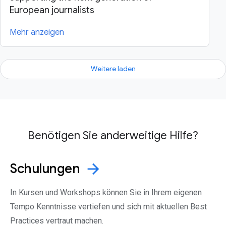
European journalists
Mehr anzeigen
Weitere laden
Benötigen Sie anderweitige Hilfe?
Schulungen
arrow_forward
In Kursen und Workshops können Sie in Ihrem eigenen
Tempo Kenntnisse vertiefen und sich mit aktuellen Best
Practices vertraut machen.