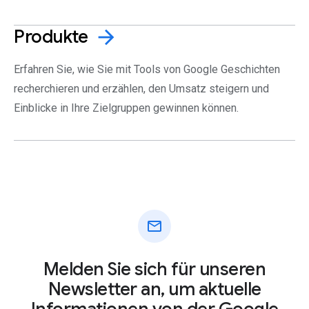
Produkte
arrow_forward
Erfahren Sie, wie Sie mit Tools von Google Geschichten
recherchieren und erzählen, den Umsatz steigern und
Einblicke in Ihre Zielgruppen gewinnen können.
mail
Melden Sie sich für unseren
Newsletter an, um aktuelle
Informationen von der Google