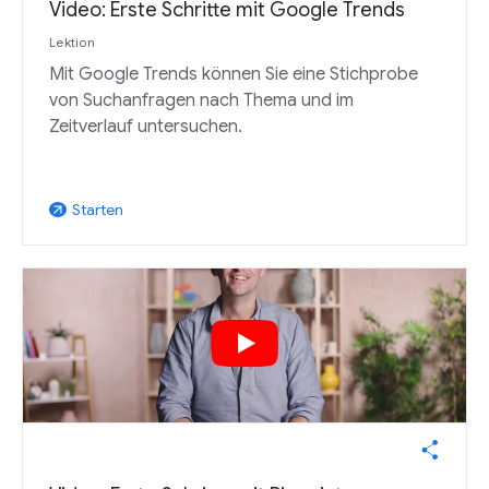
Video: Erste Schritte mit Google Trends
Lektion
Mit Google Trends können Sie eine Stichprobe
von Suchanfragen nach Thema und im
Zeitverlauf untersuchen.
Starten
arrow_outward