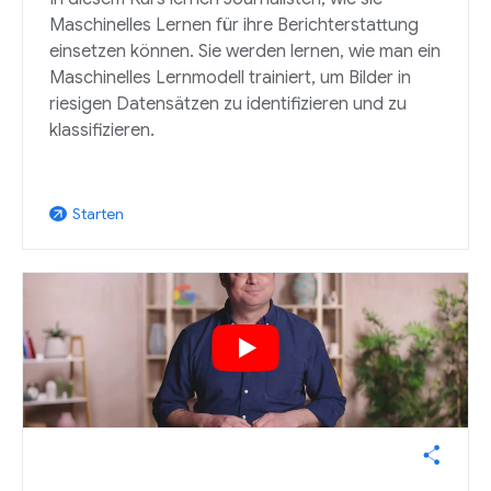
Maschinelles Lernen für ihre Berichterstattung
einsetzen können. Sie werden lernen, wie man ein
Maschinelles Lernmodell trainiert, um Bilder in
riesigen Datensätzen zu identifizieren und zu
klassifizieren.
Starten
arrow_outward