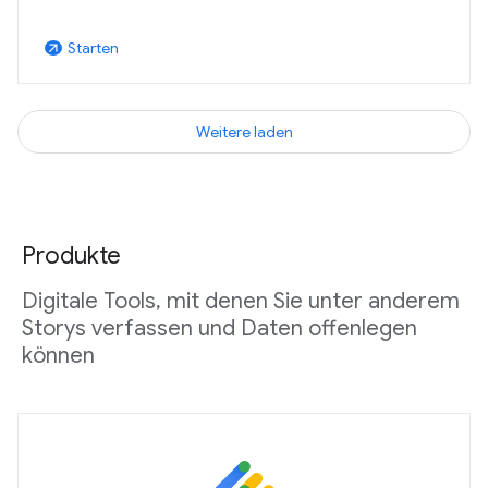
Starten
arrow_outward
Weitere laden
Produkte
Digitale Tools, mit denen Sie unter anderem
Storys verfassen und Daten offenlegen
können