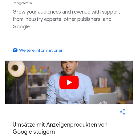
Programm
Grow your audiences and revenue with support
from industry experts, other publishers, and
Google
Weitere Informationen
arrow_outward
Umsätze mit Anzeigenprodukten von
Google steigern