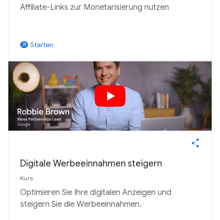
Affiliate-Links zur Monetarisierung nutzen
Starten
arrow_outward
Digitale Werbeeinnahmen steigern
Kurs
Optimieren Sie Ihre digitalen Anzeigen und
steigern Sie die Werbeeinnahmen.