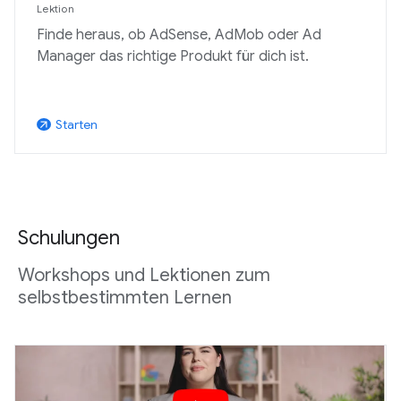
Lektion
Finde heraus, ob AdSense, AdMob oder Ad
Manager das richtige Produkt für dich ist.
Starten
arrow_outward
Schulungen
Workshops und Lektionen zum
selbstbestimmten Lernen