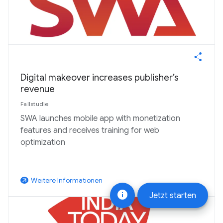
Digital makeover increases publisher’s
revenue
Fallstudie
SWA launches mobile app with monetization
features and receives training for web
optimization
Weitere Informationen
arrow_outward
info
Jetzt starten