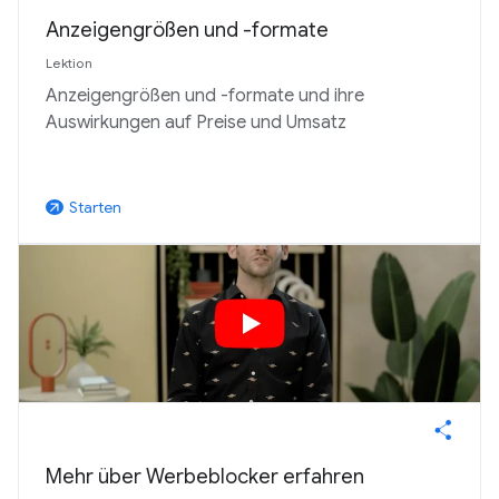
Anzeigengrößen und -formate
Lektion
Anzeigengrößen und -formate und ihre
Auswirkungen auf Preise und Umsatz
Starten
arrow_outward
Mehr über Werbeblocker erfahren