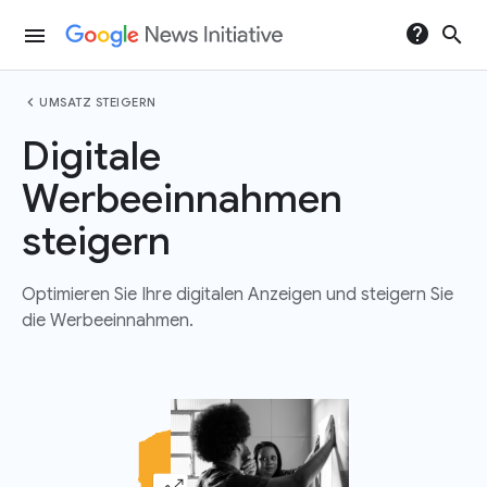
help
search
menu
chevron_left
UMSATZ STEIGERN
Digitale
Werbeeinnahmen
steigern
Optimieren Sie Ihre digitalen Anzeigen und steigern Sie
die Werbeeinnahmen.