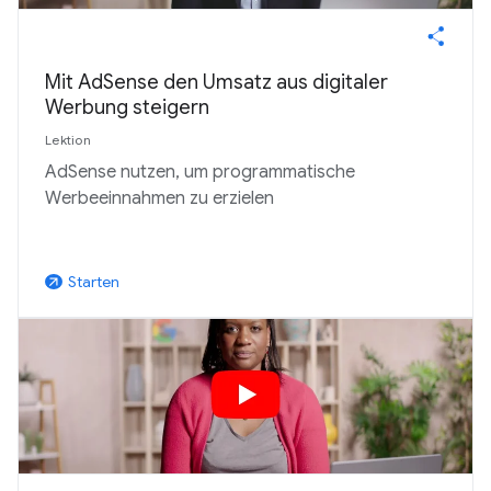
Mit AdSense den Umsatz aus digitaler
Werbung steigern
Lektion
AdSense nutzen, um programmatische
Werbeeinnahmen zu erzielen
Starten
arrow_outward