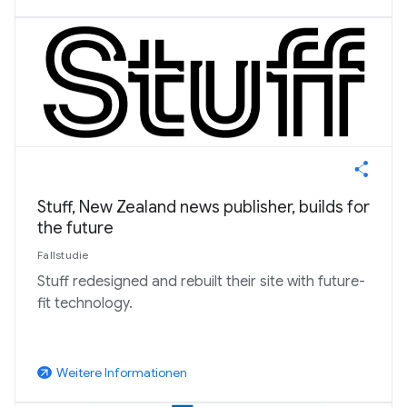
Stuff, New Zealand news publisher, builds for
the future
Fallstudie
Stuff redesigned and rebuilt their site with future-
fit technology.
Weitere Informationen
arrow_outward