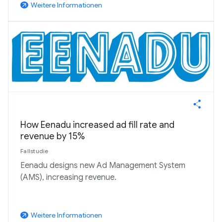
Weitere Informationen
arrow_outward
How Eenadu increased ad fill rate and
revenue by 15%
Fallstudie
Eenadu designs new Ad Management System
(AMS), increasing revenue.
Weitere Informationen
arrow_outward