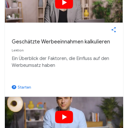
Geschätzte Werbeeinnahmen kalkulieren
Lektion
Ein Überblick der Faktoren, die Einfluss auf den
Werbeumsatz haben
Starten
arrow_outward