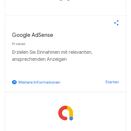
Google AdSense
Produkt
Erzielen Sie Einnahmen mit relevanten,
ansprechenden Anzeigen
Starten
Weitere Informationen
arrow_outward