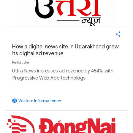
How a digital news site in Uttarakhand grew
its digital ad revenue
Fallstudie
Uttra News increases ad revenue by 484% with
Progressive Web App technology
Weitere Informationen
arrow_outward