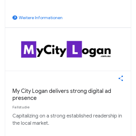
Weitere Informationen
arrow_outward
My City Logan delivers strong digital ad
presence
Fallstudie
Capitalizing on a strong established readership in
the local market.