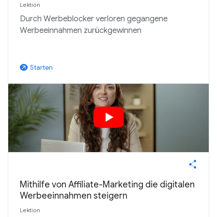
Lektion
Durch Werbeblocker verloren gegangene
Werbeeinnahmen zurückgewinnen
Starten
arrow_outward
Mithilfe von Affiliate-Marketing die digitalen
Werbeeinnahmen steigern
Lektion