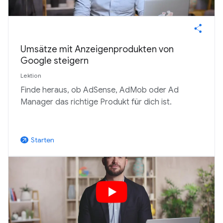
Umsätze mit Anzeigenprodukten von
Google steigern
Lektion
Finde heraus, ob AdSense, AdMob oder Ad
Manager das richtige Produkt für dich ist.
Starten
arrow_outward