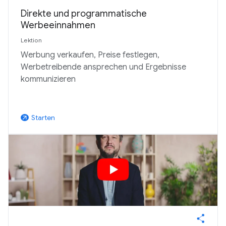
Direkte und programmatische
Werbeeinnahmen
Lektion
Werbung verkaufen, Preise festlegen,
Werbetreibende ansprechen und Ergebnisse
kommunizieren
Starten
arrow_outward