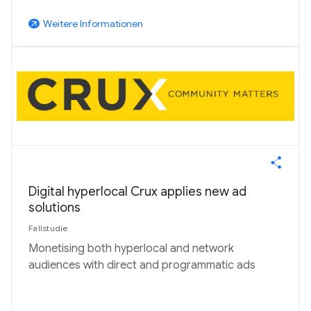
Weitere Informationen
arrow_outward
Digital hyperlocal Crux applies new ad
solutions
Fallstudie
Monetising both hyperlocal and network
audiences with direct and programmatic ads