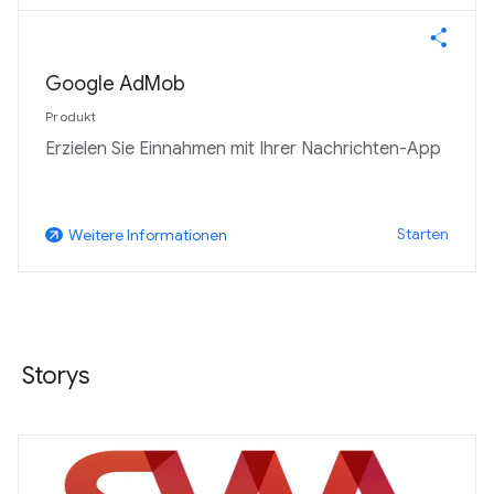
Google AdMob
Produkt
Erzielen Sie Einnahmen mit Ihrer Nachrichten-App
Starten
Weitere Informationen
arrow_outward
Storys