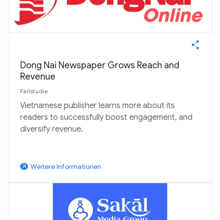
Dong Nai Newspaper Grows Reach and
Revenue
Fallstudie
Vietnamese publisher learns more about its
readers to successfully boost engagement, and
diversify revenue.
Weitere Informationen
arrow_outward