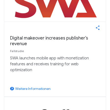
Digital makeover increases publisher’s
revenue
Fallstudie
SWA launches mobile app with monetization
features and receives training for web
optimization
Weitere Informationen
arrow_outward