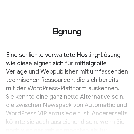
Eignung
Eine schlichte verwaltete Hosting-Lösung
wie diese eignet sich für mittelgroße
Verlage und Webpublisher mit umfassenden
technischen Ressourcen, die sich bereits
mit der WordPress-Plattform auskennen.
Sie könnte eine ganz nette Alternative sein,
die zwischen Newspack von Automattic und
WordPress VIP anzusiedeln ist. Andererseits
könnte sie auch ausreichend sein, wenn Sie
noch weniger zahlen möchten als für