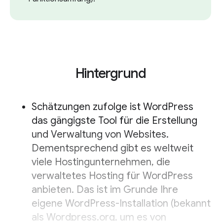
Hintergrund
Schätzungen zufolge ist WordPress
das gängigste Tool für die Erstellung
und Verwaltung von Websites.
Dementsprechend gibt es weltweit
viele Hostingunternehmen, die
verwaltetes Hosting für WordPress
anbieten. Das ist im Grunde Ihre
eigene WordPress-Installation (bekannt
als Wordpress.org, um es von