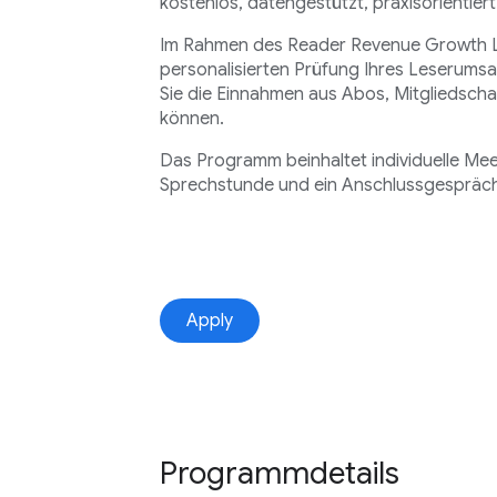
kostenlos, datengestützt, praxisorientiert
Im Rahmen des Reader Revenue Growth Lab
personalisierten Prüfung Ihres Leserumsa
Sie die Einnahmen aus Abos, Mitgliedscha
können.
Das Programm beinhaltet individuelle Mee
Sprechstunde und ein Anschlussgespräch 
Apply
Programmdetails