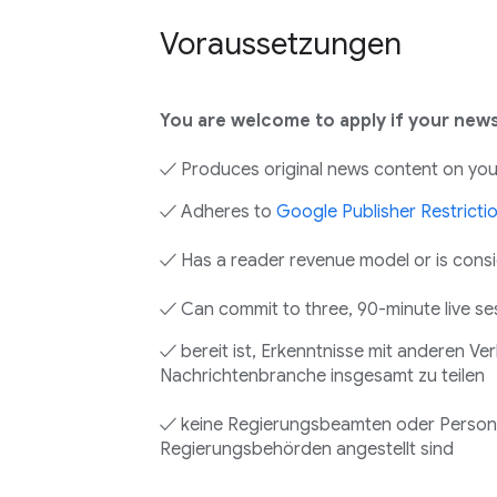
Voraussetzungen
You are welcome to apply if your news
✓ Produces original news content on you
✓ Adheres to
Google Publisher Restricti
✓ Has a reader revenue model or is consi
✓ Can commit to three, 90-minute live se
✓ bereit ist, Erkenntnisse mit anderen V
Nachrichtenbranche insgesamt zu teilen
✓ keine Regierungsbeamten oder Personen
Regierungsbehörden angestellt sind