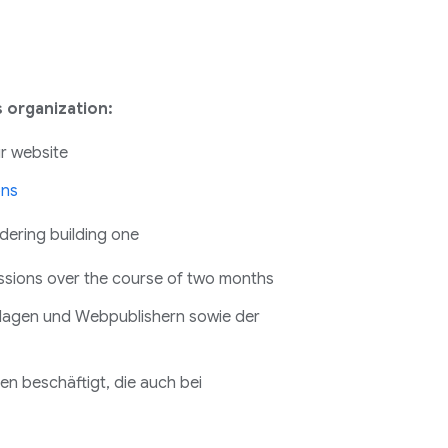
 organization:
r website
ons
dering building one
ssions over the course of two months
erlagen und Webpublishern sowie der
 beschäftigt, die auch bei