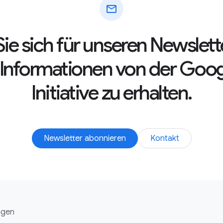
mail
ie sich für unseren Newslett
e Informationen von der Goo
Initiative zu erhalten.
Newsletter abonnieren
Kontakt
ngen