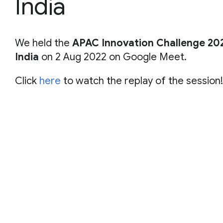
India
We held the
APAC Innovation Challenge 202
India
on 2 Aug 2022 on Google Meet.
Click
here
to watch the replay of the session!