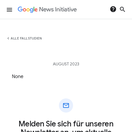
help
search
menu
chevron_left
ALLE FALLSTUDIEN
AUGUST 2023
None
mail
Melden Sie sich für unseren