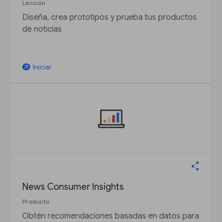
Lección
Diseña, crea prototipos y prueba tus productos
de noticias
Iniciar
arrow_outward
News Consumer Insights
Producto
Obtén recomendaciones basadas en datos para