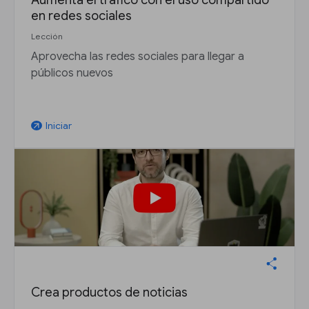
Aumenta el tráfico con el uso compartido
en redes sociales
Lección
Aprovecha las redes sociales para llegar a
públicos nuevos
Iniciar
arrow_outward
Crea productos de noticias