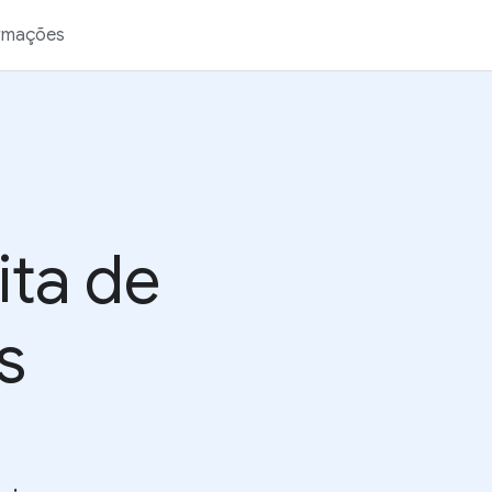
rmações
ita de
s