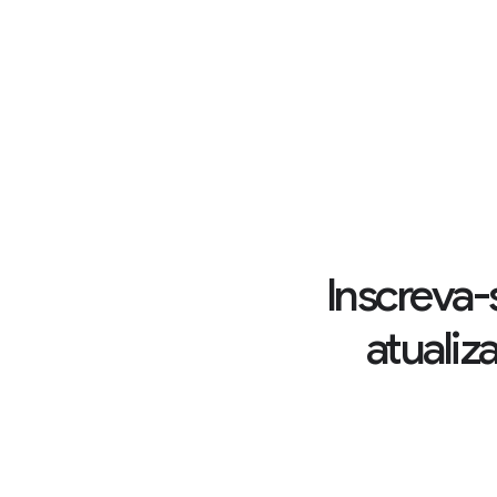
Inscreva-
atualiz