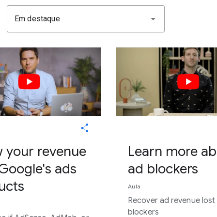
Em destaque
 your revenue
Learn more ab
 Google's ads
ad blockers
ucts
Aula
Recover ad revenue lost
blockers