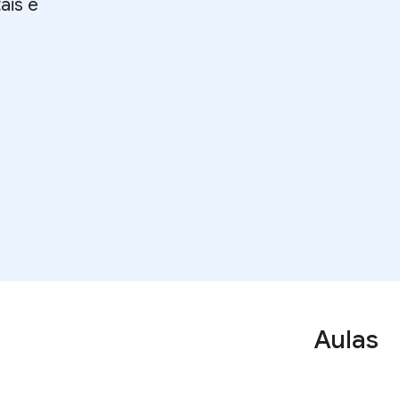
ais e
Aulas