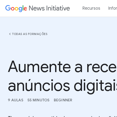
Recursos
Info
chevron_left
TODAS AS FORMAÇÕES
Aumente a rece
anúncios digitai
9 AULAS
55 MINUTOS
BEGINNER