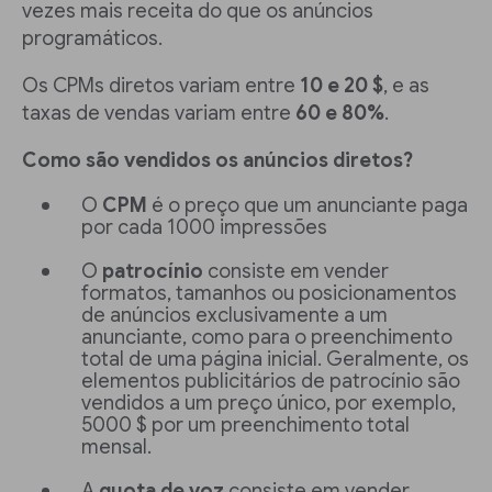
vezes mais receita do que os anúncios
programáticos.
Os CPMs diretos variam entre
10 e 20 $
, e as
taxas de vendas variam entre
60 e 80%
.
Como são vendidos os anúncios diretos?
O
CPM
é o preço que um anunciante paga
por cada 1000 impressões
O
patrocínio
consiste em vender
formatos, tamanhos ou posicionamentos
de anúncios exclusivamente a um
anunciante, como para o preenchimento
total de uma página inicial. Geralmente, os
elementos publicitários de patrocínio são
vendidos a um preço único, por exemplo,
5000 $ por um preenchimento total
mensal.
A
quota de voz
consiste em vender