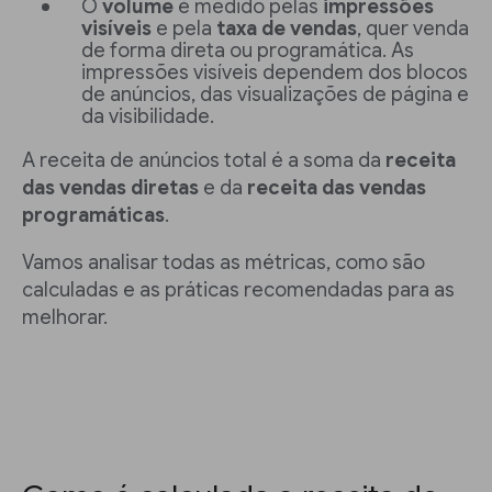
O
volume
é medido pelas
impressões
visíveis
e pela
taxa de
vendas
, quer venda
de forma direta ou programática. As
impressões visíveis dependem dos blocos
de anúncios, das visualizações de página e
da visibilidade.
A receita de anúncios total é a soma da
receita
das vendas diretas
e da
receita das vendas
programáticas
.
Vamos analisar todas as métricas, como são
calculadas e as práticas recomendadas para as
melhorar.