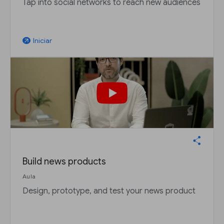
Tap into social networks to reach new audiences
Iniciar
arrow_outward
Build news products
Aula
Design, prototype, and test your news product