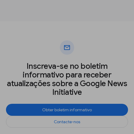
mail
Inscreva-se no boletim
informativo para receber
atualizações sobre a Google News
Initiative
Obter boletim informativo
Contacte-nos