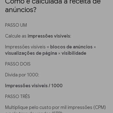
Como é calculada a receita de
anúncios?
PASSO UM
Calcule as
impressões visíveis
:
Impressões visíveis =
blocos de anúncios
×
visualizações de página
×
visibilidade
PASSO DOIS
Divida por 1000:
Impressões visíveis / 1000
PASSO TRÊS
Multiplique pelo custo por mil impressões (CPM)