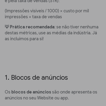
e pela taxa de vendas (STR):
(Impressões visíveis / 1000) × custo por mil
impressões × taxa de vendas
💡 Prática recomendada
: se não tiver nenhuma
destas métricas, use as médias da indústria. Já
as incluímos para si!
1. Blocos de anúncios
Os
blocos de anúncios
são onde apresenta os
anúncios no seu Website ou app.