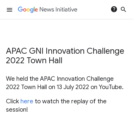
help
search
menu
APAC GNI Innovation Challenge
2022 Town Hall
We held the APAC Innovation Challenge
2022 Town Hall on 13 July 2022 on YouTube.
Click
here
to watch the replay of the
session!