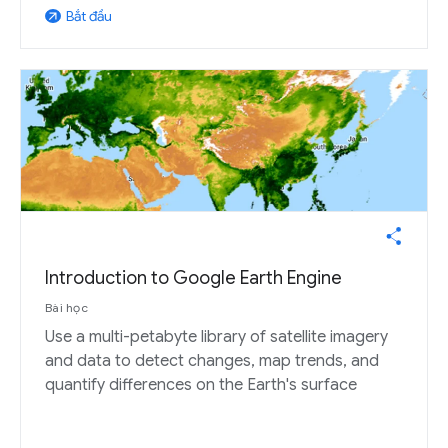
Bắt đầu
arrow_outward
Introduction to Google Earth Engine
Bài học
Use a multi-petabyte library of satellite imagery
and data to detect changes, map trends, and
quantify differences on the Earth's surface