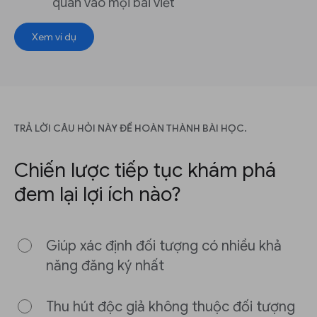
quan vào mọi bài viết
Xem ví dụ
TRẢ LỜI CÂU HỎI NÀY ĐỂ HOÀN THÀNH BÀI HỌC.
Chiến lược tiếp tục khám phá
đem lại lợi ích nào?
Giúp xác định đối tượng có nhiều khả
năng đăng ký nhất
Thu hút độc giả không thuộc đối tượng