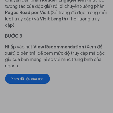
Chuyển đến phần
Reader Engagement
(Mức độ
tương tác của độc giả) rồi di chuyển xuống phần
Pages Read per Visit
(Số trang đã đọc trong mỗi
lượt truy cập) và
Visit Length
(Thời lượng truy
cập).
BƯỚC 3
Nhấp vào nút
View Recommendation
(Xem đề
xuất) ở bên trái để xem mức độ truy cập mà độc
giả của bạn mang lại so với mức trung bình của
ngành.
Xem dữ liệu của bạn