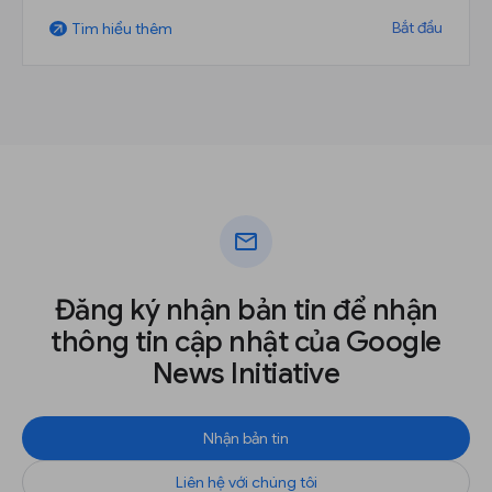
Bắt đầu
Tìm hiểu thêm
arrow_outward
mail
Đăng ký nhận bản tin để nhận
thông tin cập nhật của Google
News Initiative
Nhận bản tin
Liên hệ với chúng tôi