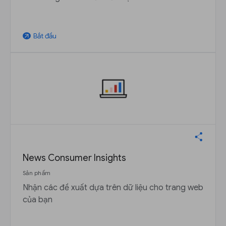
Bắt đầu
arrow_outward
News Consumer Insights
Sản phẩm
Nhận các đề xuất dựa trên dữ liệu cho trang web
của bạn