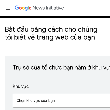
menu
Bắt đầu bằng cách cho chúng
tôi biết về trang web của bạn
Trụ sở của tổ chức bạn nằm ở khu v
Khu vực
Chọn khu vực của bạn