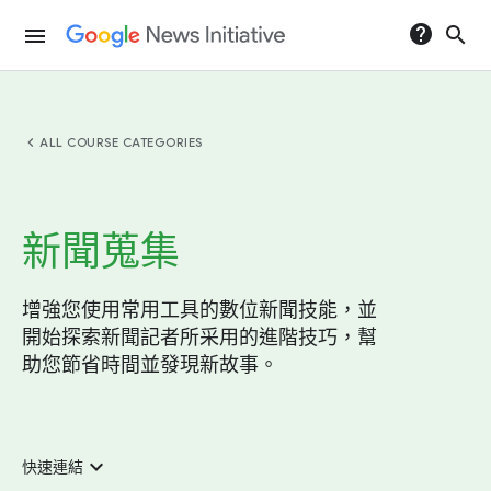
help
search
menu
chevron_left
ALL COURSE CATEGORIES
新聞蒐集
增強您使用常用工具的數位新聞技能，並
開始探索新聞記者所采用的進階技巧，幫
助您節省時間並發現新故事。
expand_more
快速連結