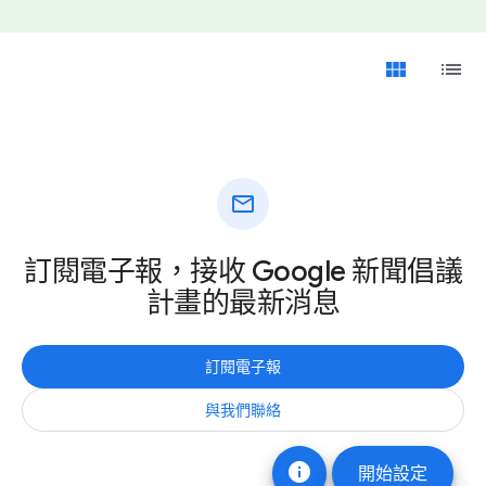
view_module
list
mail
訂閱電子報，接收 Google 新聞倡議
計畫的最新消息
訂閱電子報
與我們聯絡
info
開始設定