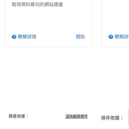
取得資料導向的網站建議
瞭解詳情
瞭解詳
開始
arrow_outward
arrow_outward
篩選依據：
排序依據：