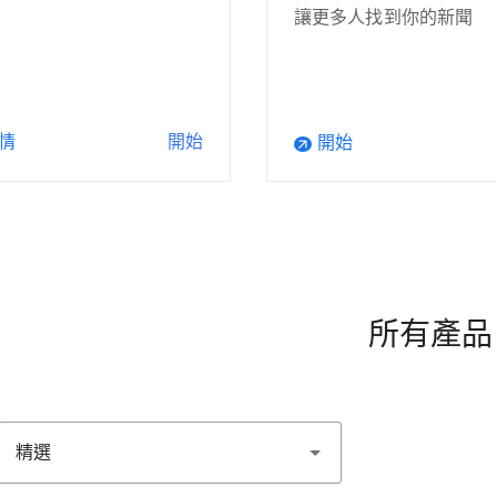
讓更多人找到你的新聞
情
開始
開始
arrow_outward
所有產品
精選