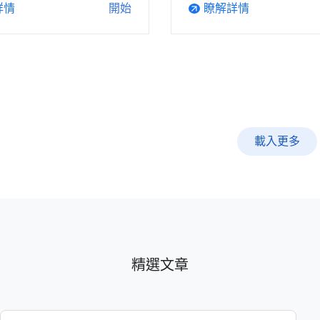
詳情
瞭解詳情
開始
arrow_outward
載入更多
精選文章