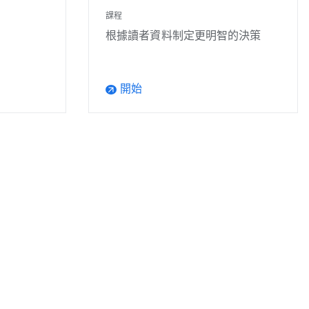
課程
根據讀者資料制定更明智的決策
開始
arrow_outward