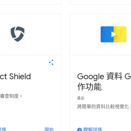
ct Shield
Google 資料 G
作功能
審查制度。
產品
將簡單的資料比較視覺化
詳情
瞭解詳情
開始
arrow_outward