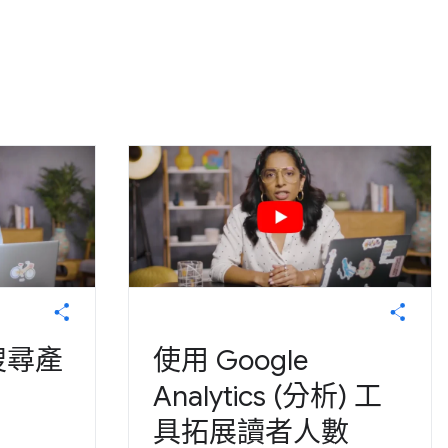
 搜尋產
使用 Google
Analytics (分析) 工
具拓展讀者人數