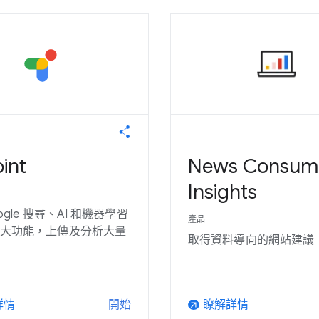
int
News Consum
Insights
ogle 搜尋、AI 和機器學習
產品
大功能，上傳及分析大量
取得資料導向的網站建議
詳情
瞭解詳情
開始
arrow_outward