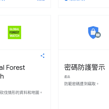
l Forest
密碼防護警示
h
產品
防範密碼遭到竊取。
砍伐情形的資料和地圖。