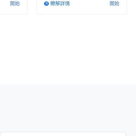
瞭解詳情
開始
開始
arrow_outward