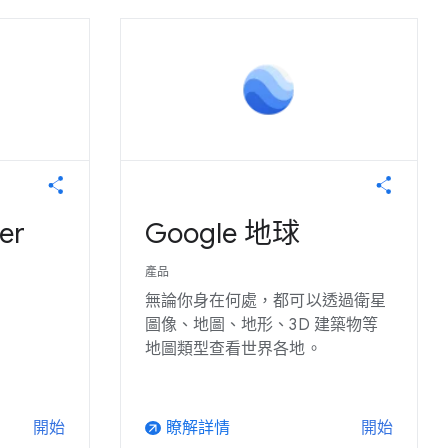
er
Google 地球
產品
無論你身在何處，都可以透過衛星
圖像、地圖、地形、3D 建築物等
地圖類型查看世界各地。
瞭解詳情
開始
開始
arrow_outward