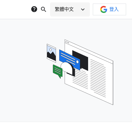
help
search
expand_more
繁體中文
登入