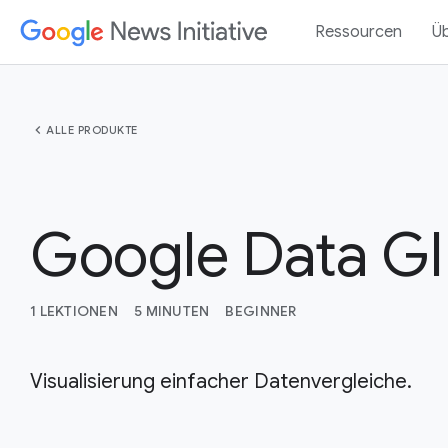
Ressourcen
Ü
chevron_left
ALLE PRODUKTE
Google Data GI
1 LEKTIONEN
5 MINUTEN
BEGINNER
Visualisierung einfacher Datenvergleiche.