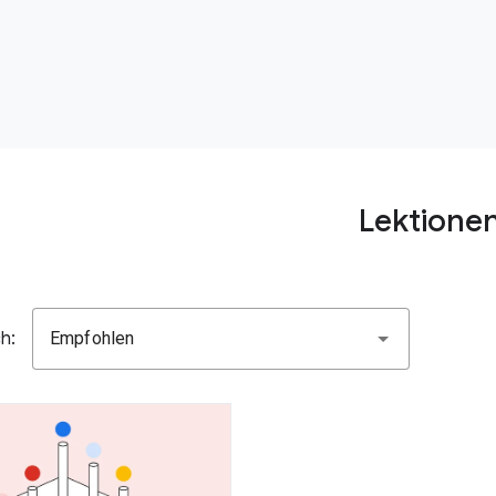
Lektione
h:
Empfohlen