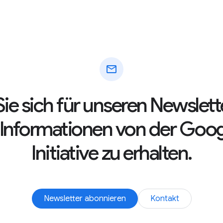
mail
ie sich für unseren Newslett
e Informationen von der Goo
Initiative zu erhalten.
Newsletter abonnieren
Kontakt