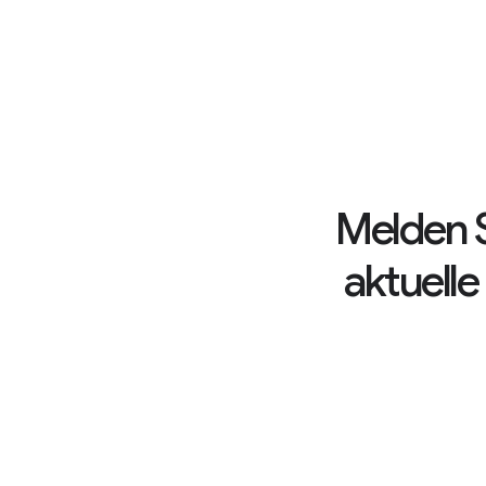
Melden S
aktuell