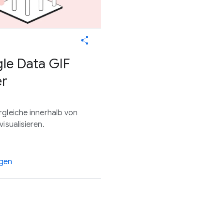
le Data GIF
r
gleiche innerhalb von
isualisieren.
gen