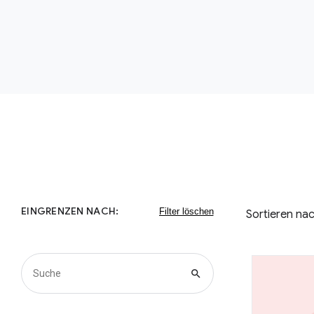
EINGRENZEN NACH:
Sortieren nac
search