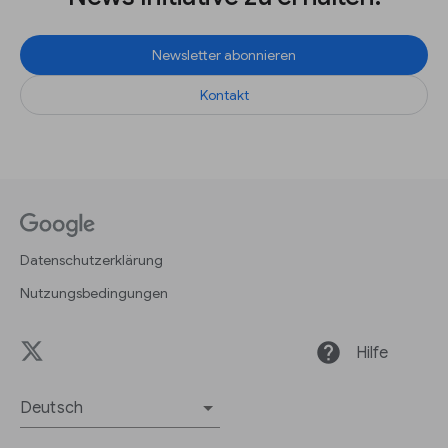
Newsletter abonnieren
Kontakt
Datenschutzerklärung
Nutzungsbedingungen
help
Hilfe
Deutsch