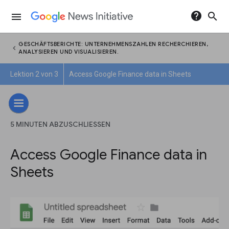
help
search
menu
GESCHÄFTSBERICHTE: UNTERNEHMENSZAHLEN RECHERCHIEREN,
chevron_left
ANALYSIEREN UND VISUALISIEREN.
Lektion 2 von 3
Access Google Finance data in Sheets
5 MINUTEN ABZUSCHLIESSEN
Access Google Finance data in
Sheets