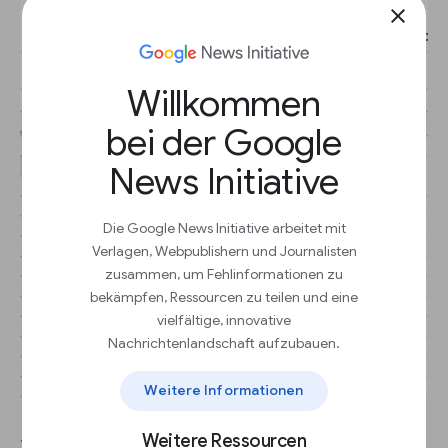
close
Willkommen
bei der Google
News Initiative
Die Google News Initiative arbeitet mit
Verlagen, Webpublishern und Journalisten
zusammen, um Fehlinformationen zu
bekämpfen, Ressourcen zu teilen und eine
vielfältige, innovative
Nachrichtenlandschaft aufzubauen.
Weitere Informationen
Weitere Ressourcen