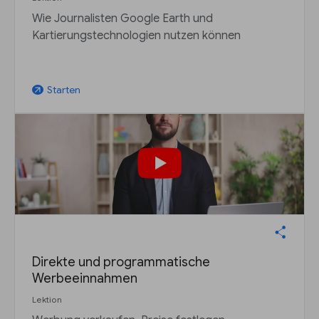
Wie Journalisten Google Earth und
Kartierungstechnologien nutzen können
Starten
arrow_outward
Direkte und programmatische
Werbeeinnahmen
Lektion