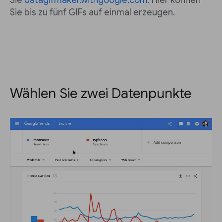
Sie
datagifmaker.withgoogle.com
. Hier können
Sie bis zu fünf GIFs auf einmal erzeugen.
Wählen Sie zwei Datenpunkte