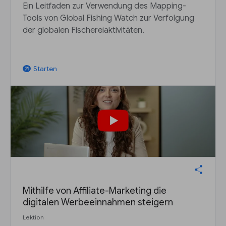
Ein Leitfaden zur Verwendung des Mapping-
Tools von Global Fishing Watch zur Verfolgung
der globalen Fischereiaktivitäten.
Starten
arrow_outward
Mithilfe von Affiliate-Marketing die
digitalen Werbeeinnahmen steigern
Lektion