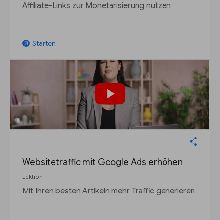
Affiliate-Links zur Monetarisierung nutzen
Starten
arrow_outward
Websitetraffic mit Google Ads erhöhen
Lektion
Mit Ihren besten Artikeln mehr Traffic generieren