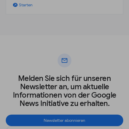
Starten
arrow_outward
mail
Melden Sie sich für unseren
Newsletter an, um aktuelle
Informationen von der Google
News Initiative zu erhalten.
Newsletter abonnieren