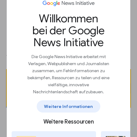
Willkommen
bei der Google
News Initiative
Um Ihr GIF zu erstellen, klicken
Sie auf „Preview GIF“
Die Google News Initiative arbeitet mit
Verlagen, Webpublishern und Journalisten
zusammen, um Fehlinformationen zu
bekämpfen, Ressourcen zu teilen und eine
vielfältige, innovative
Nachrichtenlandschaft aufzubauen.
Weitere Informationen
Weitere Ressourcen